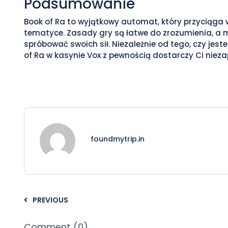
Podsumowanie
Book of Ra to wyjątkowy automat, który przyciąga w
tematyce. Zasady gry są łatwe do zrozumienia, a 
spróbować swoich sił. Niezależnie od tego, czy je
of Ra w kasynie Vox z pewnością dostarczy Ci nie
foundmytrip.in
PREVIOUS
Comment (0)