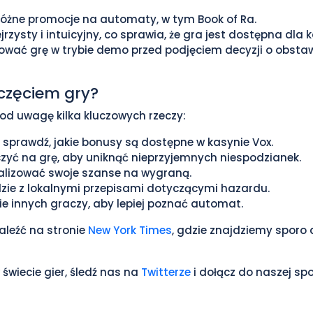
różne promocje na automaty, w tym Book of Ra.
jrzysty i intuicyjny, co sprawia, że gra jest dostępna dla 
ać grę w trybie demo przed podjęciem decyzji o obstaw
częciem gry?
pod uwagę kilka kluczowych rzeczy:
 sprawdź, jakie bonusy są dostępne w kasynie Vox.
aczyć na grę, aby uniknąć nieprzyjemnych niespodzianek.
alizować swoje szanse na wygraną.
dzie z lokalnymi przepisami dotyczącymi hazardu.
nie innych graczy, aby lepiej poznać automat.
aleźć na stronie
New York Times
, gdzie znajdziemy sporo 
świecie gier, śledź nas na
Twitterze
i dołącz do naszej sp