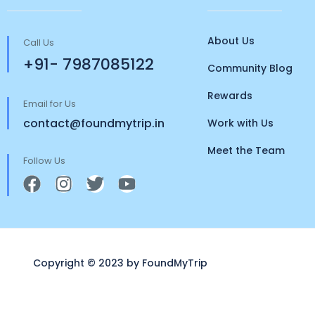
About Us
Call Us
+91- 7987085122
Community Blog
Rewards
Email for Us
contact@foundmytrip.in
Work with Us
Meet the Team
Follow Us
Copyright © 2023 by FoundMyTrip