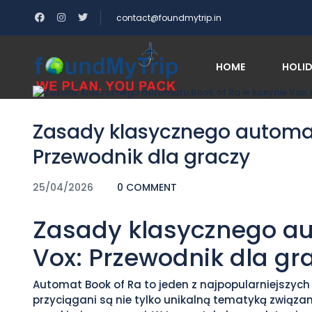
contact@foundmytrip.in
Home
Blog
Zasady klasycznego automatu Book of
HOME
HOLI
Blog
Zasady klasycznego automat
Przewodnik dla graczy
25/04/2026
0 COMMENT
Zasady klasycznego au
Vox: Przewodnik dla gr
Automat Book of Ra to jeden z najpopularniejszych 
przyciągani są nie tylko unikalną tematyką związan