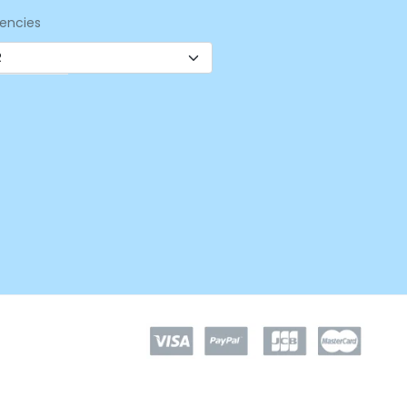
encies