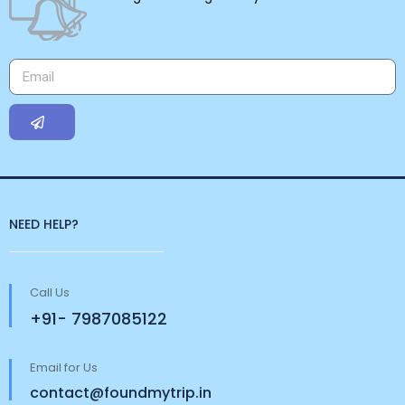
NEED HELP?
Call Us
+91- 7987085122
Email for Us
contact@foundmytrip.in