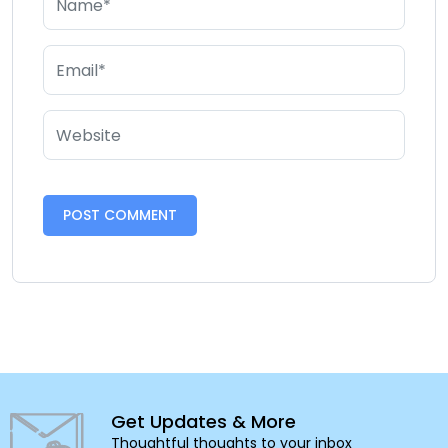
Get Updates & More
Thoughtful thoughts to your inbox