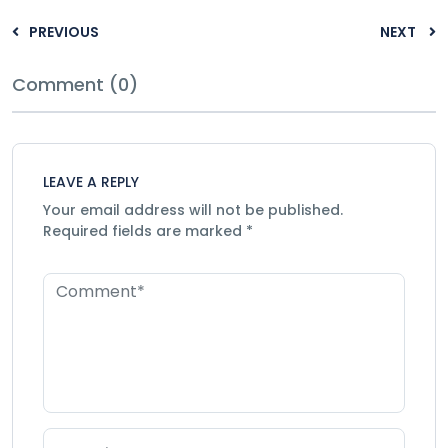
PREVIOUS
NEXT
Comment (0)
LEAVE A REPLY
Your email address will not be published.
Required fields are marked
*