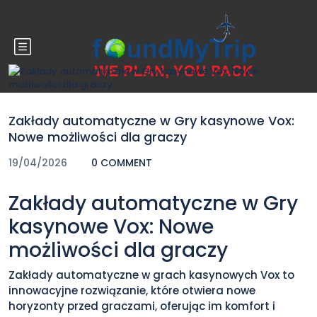
casino
Zakłady automatyczne w Gry kasynowe Vox:
Nowe możliwości dla graczy
19/04/2026
0 COMMENT
Zakłady automatyczne w Gry
kasynowe Vox: Nowe
możliwości dla graczy
Zakłady automatyczne w grach kasynowych Vox to
innowacyjne rozwiązanie, które otwiera nowe
horyzonty przed graczami, oferując im komfort i