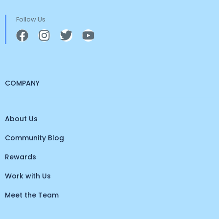
Follow Us
COMPANY
About Us
Community Blog
Rewards
Work with Us
Meet the Team