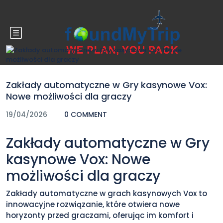
casino
Zakłady automatyczne w Gry kasynowe Vox:
Nowe możliwości dla graczy
19/04/2026
0 COMMENT
Zakłady automatyczne w Gry
kasynowe Vox: Nowe
możliwości dla graczy
Zakłady automatyczne w grach kasynowych Vox to
innowacyjne rozwiązanie, które otwiera nowe
horyzonty przed graczami, oferując im komfort i