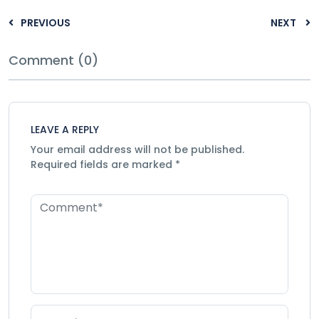
PREVIOUS
NEXT
Comment (0)
LEAVE A REPLY
Your email address will not be published.
Required fields are marked
*