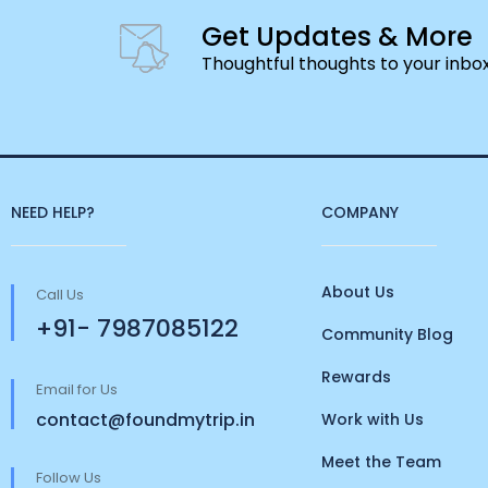
Get Updates & More
Thoughtful thoughts to your inbo
NEED HELP?
COMPANY
About Us
Call Us
+91- 7987085122
Community Blog
Rewards
Email for Us
contact@foundmytrip.in
Work with Us
Meet the Team
Follow Us