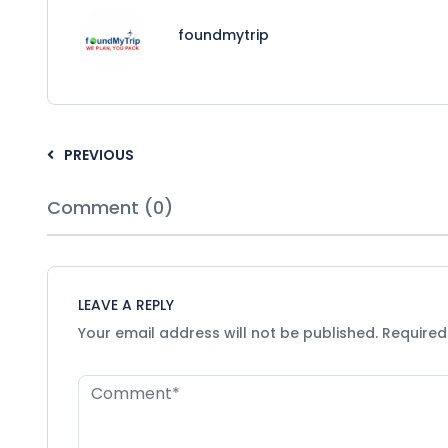
foundmytrip
PREVIOUS
Comment (0)
LEAVE A REPLY
Your email address will not be published.
Required