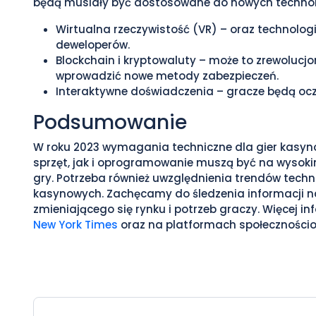
będą musiały być dostosowane do nowych technolog
Wirtualna rzeczywistość (VR) – oraz technologi
deweloperów.
Blockchain i kryptowaluty – może to zrewolucjo
wprowadzić nowe metody zabezpieczeń.
Interaktywne doświadczenia – gracze będą ocz
Podsumowanie
W roku 2023 wymagania techniczne dla gier kasyn
sprzęt, jak i oprogramowanie muszą być na wysoki
gry. Potrzeba również uwzględnienia trendów techn
kasynowych. Zachęcamy do śledzenia informacji 
zmieniającego się rynku i potrzeb graczy. Więcej 
New York Times
oraz na platformach społeczności