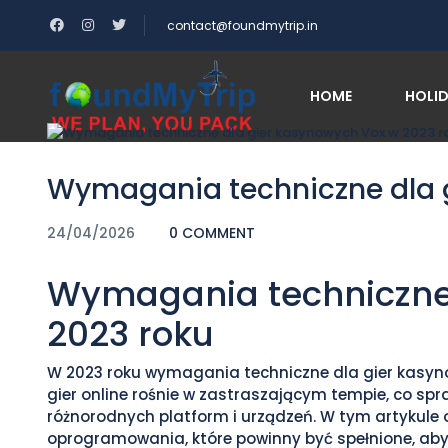
contact@foundmytrip.in
Home
casino
Wymagania techniczne dla gier ka
HOME
HOLI
casino
Wymagania techniczne dla g
24/04/2026
0 COMMENT
Wymagania techniczne 
2023 roku
W 2023 roku wymagania techniczne dla gier kasynow
gier online rośnie w zastraszającym tempie, co s
różnorodnych platform i urządzeń. W tym artykul
oprogramowania, które powinny być spełnione, aby