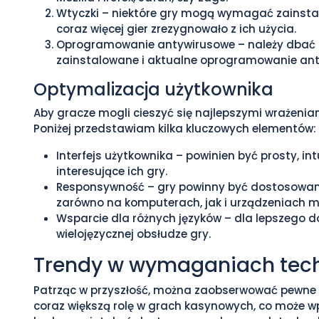
Wtyczki – niektóre gry mogą wymagać zainstal
coraz więcej gier zrezygnowało z ich użycia.
Oprogramowanie antywirusowe – należy dbać o
zainstalowane i aktualne oprogramowanie ant
Optymalizacja użytkownika
Aby gracze mogli cieszyć się najlepszymi wrażeniam
Poniżej przedstawiam kilka kluczowych elementów:
Interfejs użytkownika – powinien być prosty, in
interesujące ich gry.
Responsywność – gry powinny być dostosowane
zarówno na komputerach, jak i urządzeniach m
Wsparcie dla różnych języków – dla lepszego 
wielojęzycznej obsłudze gry.
Trendy w wymaganiach tec
Patrząc w przyszłość, można zaobserwować pewne
coraz większą rolę w grach kasynowych, co może w