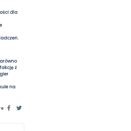
ości dla
e
iadczeń.
Zarówno
fakcję z
gier
kule na
re