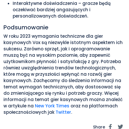
Interaktywne doświadczenia – gracze będą
oczekiwać bardziej angażujących i
personalizowanych doświadczeń.
Podsumowanie
W roku 2023 wymagania techniczne dla gier
kasynowych Vox są niezwykle istotnym aspektem ich
sukcesu. Zarówno sprzęt, jak i oprogramowanie
muszą być na wysokim poziomie, aby zapewnić
użytkownikom płynność i satysfakcję z gry. Potrzeba
również uwzględnienia trendów technologicznych,
które mogą w przyszłości wpłynąć na rozwój gier
kasynowych. Zachęcamy do śledzenia informacji na
temat wymagań technicznych, aby dostosować się
do zmieniającego się rynku i potrzeb graczy. Więcej
informacji na temat gier kasynowych można znaleźć
w artykule na
New York Times
oraz na platformach
społecznościowych jak
Twitter
.
Share