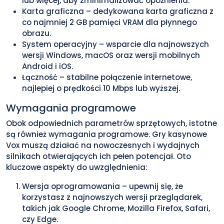
lub więcej, aby zminimalizować opóźnienia.
Karta graficzna – dedykowana karta graficzna z
co najmniej 2 GB pamięci VRAM dla płynnego
obrazu.
System operacyjny – wsparcie dla najnowszych
wersji Windows, macOS oraz wersji mobilnych
Android i iOS.
Łączność – stabilne połączenie internetowe,
najlepiej o prędkości 10 Mbps lub wyższej.
Wymagania programowe
Obok odpowiednich parametrów sprzętowych, istotne
są również wymagania programowe. Gry kasynowe
Vox muszą działać na nowoczesnych i wydajnych
silnikach otwierających ich pełen potencjał. Oto
kluczowe aspekty do uwzględnienia:
Wersja oprogramowania – upewnij się, że
korzystasz z najnowszych wersji przeglądarek,
takich jak Google Chrome, Mozilla Firefox, Safari,
czy Edge.