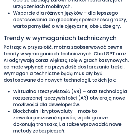
urządzeniach mobilnych.
Wsparcie dla różnych języków – dla lepszego
dostosowania do globalnej społeczności graczy,
warto pomyśleć o wielojęzycznej obsłudze gry.
Trendy w wymaganiach technicznych
Patrząc w przyszłość, można zaobserwować pewne
trendy w wymaganiach technicznych. ChatGPT oraz
AI odgrywają coraz większą rolę w grach kasynowych,
co może wpłynąć na przyszłość dostarczania treści.
Wymagania techniczne będą musiały być
dostosowane do nowych technologii, takich jak:
Wirtualna rzeczywistość (VR) – oraz technologia
rozszerzonej rzeczywistości (AR) otwierają nowe
możliwości dla deweloperów.
Blockchain i kryptowaluty – może to
zrewolucjonizować sposób, w jaki gracze
dokonują transakcji, a także wprowadzić nowe
metody zabezpieczeń.