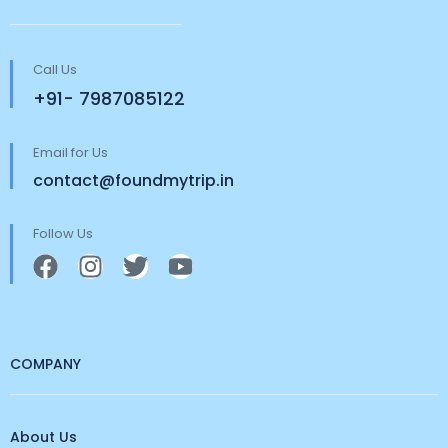
Call Us
+91- 7987085122
Email for Us
contact@foundmytrip.in
Follow Us
COMPANY
About Us