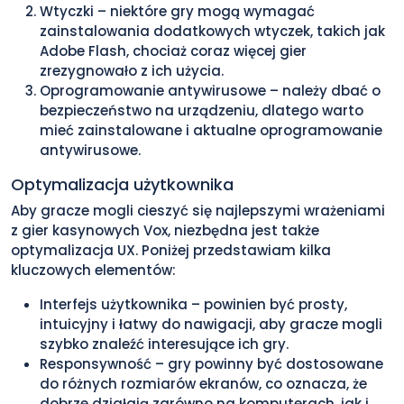
Wtyczki – niektóre gry mogą wymagać
zainstalowania dodatkowych wtyczek, takich jak
Adobe Flash, chociaż coraz więcej gier
zrezygnowało z ich użycia.
Oprogramowanie antywirusowe – należy dbać o
bezpieczeństwo na urządzeniu, dlatego warto
mieć zainstalowane i aktualne oprogramowanie
antywirusowe.
Optymalizacja użytkownika
Aby gracze mogli cieszyć się najlepszymi wrażeniami
z gier kasynowych Vox, niezbędna jest także
optymalizacja UX. Poniżej przedstawiam kilka
kluczowych elementów:
Interfejs użytkownika – powinien być prosty,
intuicyjny i łatwy do nawigacji, aby gracze mogli
szybko znaleźć interesujące ich gry.
Responsywność – gry powinny być dostosowane
do różnych rozmiarów ekranów, co oznacza, że
dobrze działają zarówno na komputerach, jak i