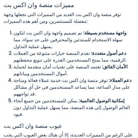
مميزات منصة وان اكس بت
توفر منصة وان اكس بت العديد من المميزات التي تجعلها وجهة
مفضلة للمستثمرين. ومن أهم هذه المميزات:
واجهة مستخدم بسيطة:
تم تصميم واجهة وان اكس بت لتكون
سهلة الاستخدام للمبتدئين والمحترفين على حد سواء، مما
يسهل عملية التداول.
دعم أصول متعددة:
تقدم المنصة خيارات متنوعة من العملات
الرقمية، مما يمنح المستخدمين القدرة على تنويع محفظتهم.
الأمان الفائق:
تعتمد المنصة على تقنيات أمان متقدمة لحماية
أموال المستخدمين وبياناتهم.
دعم العملاء:
توفر منصة وان اكس بت خدمة عملاء فعالة ومتاحة
على مدار الساعة، مما يساعد المستخدمين في حل أي مشاكل
قد تواجههم.
إمكانية الوصول العالمية:
يمكن للمستخدمين من جميع أنحاء
العالم الوصول إلى هذه المنصة، مما يسهل عملية التداول دون
قيود.
عيوب منصة وان اكس بت
على الرغم من المميزات العديدة، إلا أن هناك بعض العيوب التي يجب