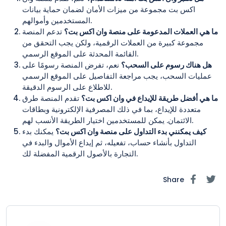
اكس بت مجموعة من ميزات الأمان لضمان حماية بيانات
المستخدمين وأموالهم.
ما هي العملات المدعومة على منصة وان اكس بت؟
تدعم المنصة
مجموعة كبيرة من العملات الرقمية، ولكن يجب التحقق من
القائمة المحدثة على الموقع الرسمي.
هل هناك رسوم على السحب؟
نعم، تفرض المنصة رسومًا على
عمليات السحب، يجب مراجعة التفاصيل على الموقع الرسمي
للاطلاع على الرسوم الدقيقة.
ما هي أفضل طريقة للإيداع في وان اكس بت؟
تقدم المنصة طرق
متعددة للإيداع، بما في ذلك المصرفية الإلكترونية وبطاقات
الائتمان. يمكن للمستخدمين اختيار الطريقة الأنسب لهم.
كيف يمكنني بدء التداول على منصة وان اكس بت؟
يمكنك بدء
التداول بأنشاء حساب، تفعيله، ثم إيداع الأموال والبدء في
التجارة بالأصول الرقمية المفضلة لك.
Share