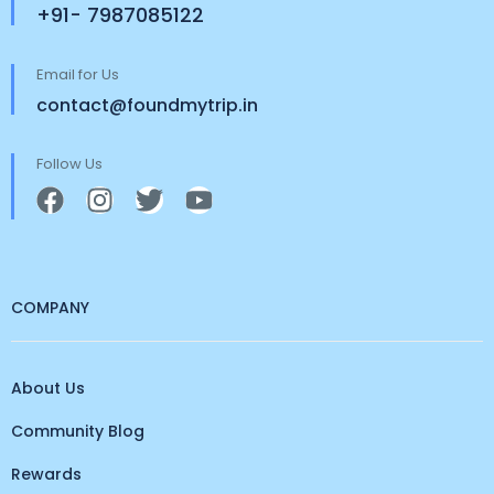
+91- 7987085122
Email for Us
contact@foundmytrip.in
Follow Us
COMPANY
About Us
Community Blog
Rewards