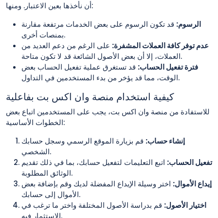
أن نأخذها بعين الاعتبار. ومنها:
الرسوم:
قد تكون الرسوم على بعض الخدمات مرتفعة مقارنة
بمنصات أخرى.
عدم توفر كافة العملات المشفرة:
على الرغم من دعم العديد من
العملات، إلا أن بعض الأصول الشائعة قد لا تكون متاحة.
فترة تفعيل الحساب:
قد تستغرق عملية تفعيل الحساب بعض
الوقت، مما قد يؤخر من بدء المستخدمين في التداول.
كيفية استخدام منصة وان اكس بت بفاعلية
للاستفادة من منصة وان اكس بت، يجب على المستخدمين اتباع بعض
الخطوات الأساسية:
إنشاء حساب:
قم بزيارة الموقع الرسمي وسجل حسابك
الشخصي.
تفعيل الحساب:
اتبع التعليمات لتفعيل حسابك، بما في ذلك تقديم
الوثائق المطلوبة.
إيداع الأموال:
اختر وسيلة الإيداع المفضلة لديك وقم بإضافة بعض
الأموال إلى حسابك.
اختيار الأصول:
قم بدراسة الأصول المختلفة واختر ما ترغب في
الاستثمار فيه.