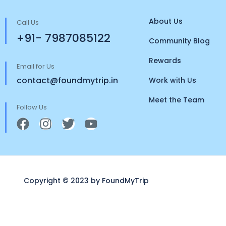
About Us
Call Us
+91- 7987085122
Community Blog
Rewards
Email for Us
contact@foundmytrip.in
Work with Us
Meet the Team
Follow Us
Copyright © 2023 by FoundMyTrip