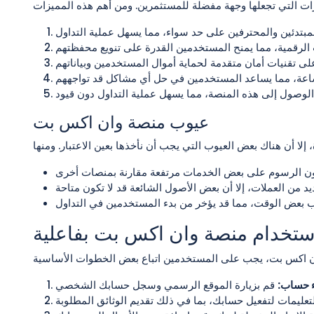
عيوب منصة وان اكس بت
استخدام منصة وان اكس بت بفاعلية
ء حساب: