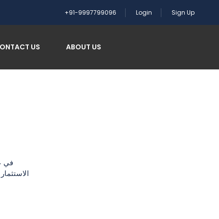
+91-9997799096
Login
Sign Up
ONTACT US
ABOUT US
في ع
الاستثمار