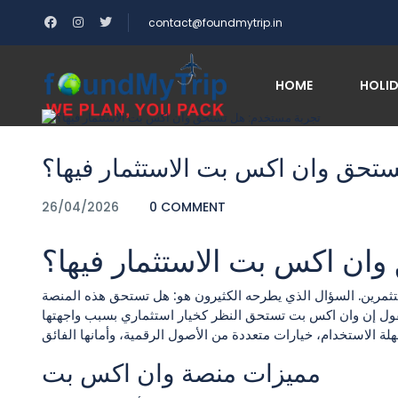
contact@foundmytrip.in
تخدم: هل تستحق وان اكس بت الاستثمار فيها؟
Blog
Home
HOME
HOLI
Blog
تحق وان اكس بت الاستثمار فيها؟
26/04/2026
0 COMMENT
ان اكس بت الاستثمار فيها؟
تثمرين. السؤال الذي يطرحه الكثيرون هو: هل تستحق هذه المنصة
لقول إن وان اكس بت تستحق النظر كخيار استثماري بسبب واجهتها
مميزات منصة وان اكس بت