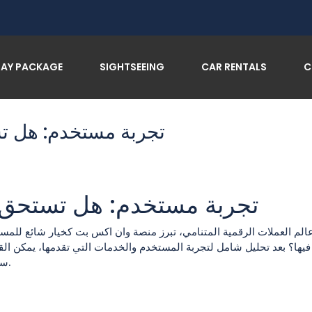
تجربة مس
DAY PACKAGE
SIGHTSEEING
CAR RENTALS
C
تجربة مستخدم: هل تس
تجربة مستخدم: هل تستحق و
الم العملات الرقمية المتنامي، تبرز منصة وان اكس بت كخيار شائع للمس
 فيها؟ بعد تحليل شامل لتجربة المستخدم والخدمات التي تقدمها، يمكن ا
سهلة الاستخدام، خيارات متعددة من الأصول الرقمية، وأمانها الفائق.