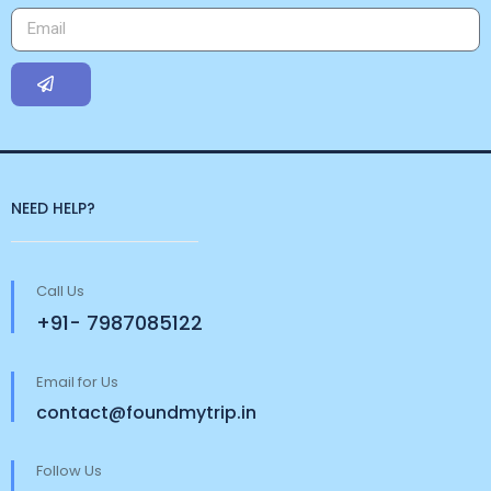
NEED HELP?
Call Us
+91- 7987085122
Email for Us
contact@foundmytrip.in
Follow Us