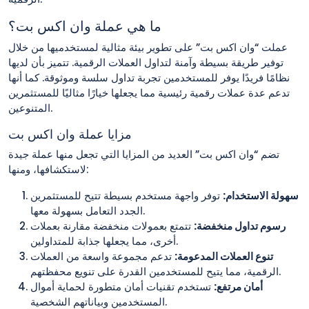
ما هي عملة وان اكس بت؟
عملت “وان اكس بت” على تطوير بيئة مثالية لمستخدميها من خلال
توفير طريقة بسيطة وآمنة لتداول العملات الرقمية. تتميز بأن لديها
نظامًا فريدًا يوفر للمستخدمين تجربة تداول سلسة وموثوقة. كما أنها
تدعم عدة عملات رقمية رئيسية مما يجعلها خيارًا مثاليًا للمستثمرين
المتنوعين.
مزايا عملة وان اكس بت
تضم “وان اكس بت” العديد من المزايا التي تجعل منها عملة جيدة
لاستكشافها، ومنها:
سهولة الاستخدام:
توفر واجهة مستخدم بسيطة تتيح للمستثمرين
الجدد التعامل بسهولة معها.
رسوم تداول منخفضة:
تتمتع بعمولات منخفضة مقارنة بعملات
أخرى، مما يجعلها جذابة للمتداولين.
تنوع العملات المدعومة:
تدعم مجموعة واسعة من العملات
الرقمية، مما يتيح للمستخدمين القدرة على تنويع محفظتهم.
أمان مرتفع:
تستخدم تقنيات أمان متطورة لحماية أموال
المستخدمين وبياناتهم الشخصية.