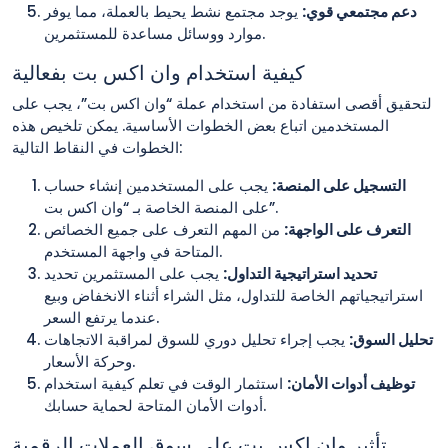
دعم مجتمعي قوي:
يوجد مجتمع نشط يحيط بالعملة، مما يوفر
موارد ووسائل مساعدة للمستثمرين.
كيفية استخدام وان اكس بت بفعالية
لتحقيق أقصى استفادة من استخدام عملة “وان اكس بت”، يجب على
المستخدمين اتباع بعض الخطوات الأساسية. يمكن تلخيص هذه
الخطوات في النقاط التالية:
التسجيل على المنصة:
يجب على المستخدمين إنشاء حساب
على المنصة الخاصة بـ “وان اكس بت”.
التعرف على الواجهة:
من المهم التعرف على جميع الخصائص
المتاحة في واجهة المستخدم.
تحديد استراتيجية التداول:
يجب على المستثمرين تحديد
استراتيجياتهم الخاصة للتداول، مثل الشراء أثناء الانخفاض وبيع
عندما يرتفع السعر.
تحليل السوق:
يجب إجراء تحليل دوري للسوق لمراقبة الاتجاهات
وحركة الأسعار.
توظيف أدوات الأمان:
استثمار الوقت في تعلم كيفية استخدام
أدوات الأمان المتاحة لحماية حسابك.
تأثير وان اكس بت على سوق العملات الرقمية