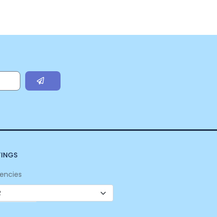
TINGS
encies