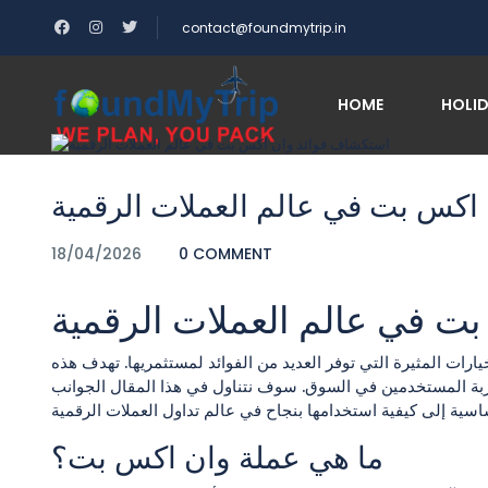
contact@foundmytrip.in
 فوائد وان اكس بت في عالم العملات الرقمية
Blog
Home
HOME
HOLI
Blog
اكس بت في عالم العملات الرقمية
18/04/2026
0 COMMENT
ت في عالم العملات الرقمية
ارات المثيرة التي توفر العديد من الفوائد لمستثمريها. تهدف هذه
جربة المستخدمين في السوق. سوف نتناول في هذا المقال الجوانب
ما هي عملة وان اكس بت؟