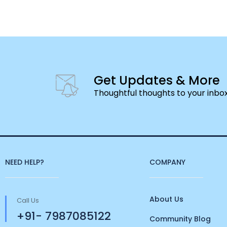
Get Updates & More
Thoughtful thoughts to your inbo
NEED HELP?
COMPANY
About Us
Call Us
+91- 7987085122
Community Blog