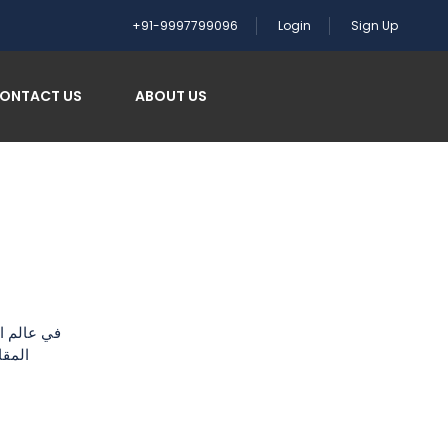
+91-9997799096
Login
Sign Up
ONTACT US
ABOUT US
في عالم ال
المقا