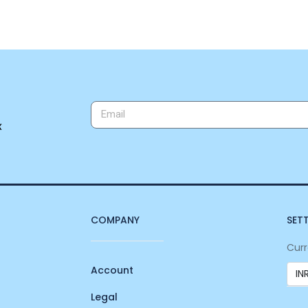
x
COMPANY
SET
Curr
Account
Legal