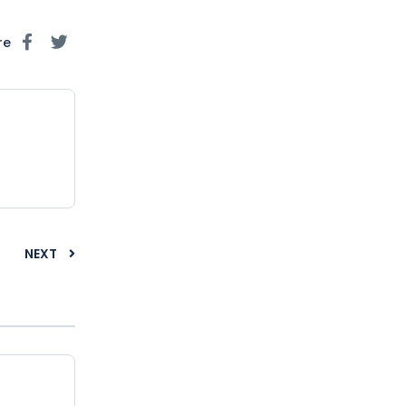
re
NEXT