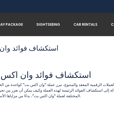
استكشاف
DAY PACKAGE
SIGHTSEEING
CAR RENTALS
C
استكشاف فوائد وان 
استكشاف فوائد وان اكس ب
عملات الرقمية المعقد والمتنوع، تبرز عملة “وان اكس بت” كواحدة من الخي
لة إلى استكشاف الفوائد الرئيسة لهذه العملة وكيف يمكن أن تعزز من ت
المختلفة لعملة “وان اكس بت”، بدءًا من مزاياها الأساسية إلى كيفية استخدامها بنجاح في عالم تداول العملات الرقمية.