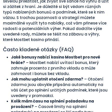
skvělou příležitost, jak zvýšit své šance na výhru a užít
si zážitek z hraní. Je důležité si být vědom různých
typů nabízených bonusů a podmínek, které se k nim
vážou. S trochou pozornosti a strategií můžete
maximálně využít tyto nabídky, což vám přinese více
radosti a potenciálních výher. Pokud dodržíte výše
uvedené rady, můžete se těšit na zábavu a výhry,
které Mostbet kasino přináší.
Často kladené otázky (FAQ)
Jaké bonusy nabízí kasino Mostbet pro nové
hráče?
– Mostbet nabízí uvítací bonus, který
zahrnuje procento z prvního vkladu a může
zahrnovat i bonus bez vkladu.
Jak mohu uplatnit otočení zdarma?
– Otočení
zdarma jsou obvykle připsána automaticky na
váš účet po splnění určitých podmínek, které jsou
uvedeny v promoakci.
Kolik mám času na splnění požadavku na
prosázení?
– Časové limity na splnění