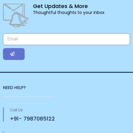
Get Updates & More
Thoughtful thoughts to your inbox
NEED HELP?
Call Us
+91- 7987085122