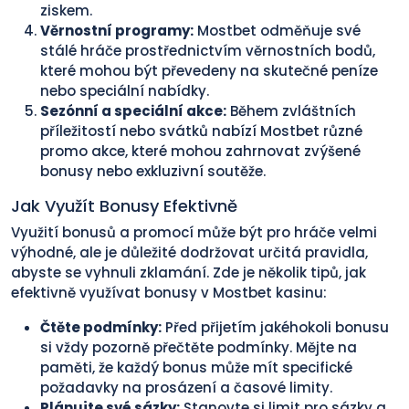
ziskem.
Věrnostní programy:
Mostbet odměňuje své
stálé hráče prostřednictvím věrnostních bodů,
které mohou být převedeny na skutečné peníze
nebo speciální nabídky.
Sezónní a speciální akce:
Během zvláštních
příležitostí nebo svátků nabízí Mostbet různé
promo akce, které mohou zahrnovat zvýšené
bonusy nebo exkluzivní soutěže.
Jak Využít Bonusy Efektivně
Využití bonusů a promocí může být pro hráče velmi
výhodné, ale je důležité dodržovat určitá pravidla,
abyste se vyhnuli zklamání. Zde je několik tipů, jak
efektivně využívat bonusy v Mostbet kasinu:
Čtěte podmínky:
Před přijetím jakéhokoli bonusu
si vždy pozorně přečtěte podmínky. Mějte na
paměti, že každý bonus může mít specifické
požadavky na prosázení a časové limity.
Plánujte své sázky:
Stanovte si limit pro sázky a