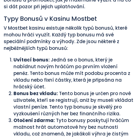
si dát pozor při jejich uplatňování.
Typy Bonusů v Kasinu Mostbet
V Mostbet kasinu existuje několik typů bonusů, které
mohou hráči využít. Každý typ bonusu má své
speciální podmínky a výhody. Zde jsou některé z
nejběžnějších typů bonusů:
Uvítací bonus:
Jedná se o bonus, který je
nabídnut novým hráčům po prvním vložení
peněz. Tento bonus může mít podobu procenta z
vkladu nebo fixní částky, která je připsána na
hráčský účet.
Bonus bez vkladu:
Tento bonus je určen pro nové
uživatele, kteří se registrují, aniž by museli vkládat
vlastní peníze. Tento typ bonusu je skvělý pro
vyzkoušení různých her bez finančního rizika.
Otočení zdarma:
Tyto bonusy poskytují hráčům
možnost hrát automatové hry bez nutnosti
vkladu, což znamená, že jakákoli výhra je čistým