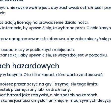
ych, niezwykle ważne jest, aby zachować ostrożność i pr
ek:
osiadają licencję na prowadzenie działalności.
 Internecie, by upewnić się, że wybrane przez Ciebie kasyn
 oraz oprogramowanie telefonowe, aby zabezpieczyć się 
m osobom czy w publicznych miejscach.
ansakcji, aby upewnić się, że wszystko jest w porządku.
rach hazardowych
y w kasynie. Oto kilka zasad, które warto zastosować:
 możesz przeznaczyć na gry i trzymaj się tego limitu.
 jesteś przemęczony lub rozdrażniony.
ać hazard jako rozrywkę, a nie sposób na zarobek.
skanie jasności umysłu i uniknięcie impulsywnych decyzji