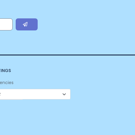
TINGS
encies