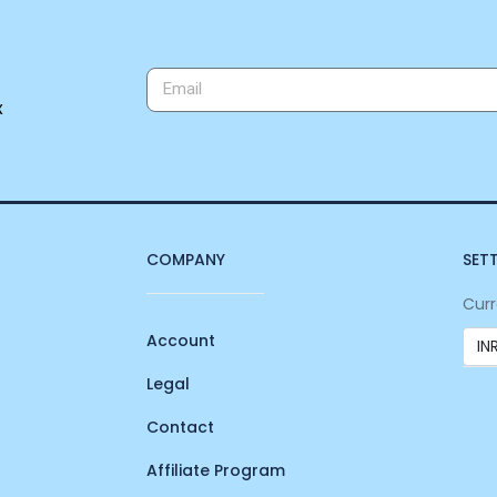
x
COMPANY
SET
Curr
Account
Legal
Contact
Affiliate Program