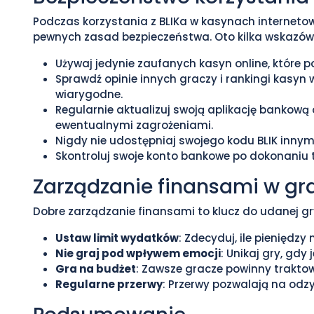
Podczas korzystania z BLIKa w kasynach internetow
pewnych zasad bezpieczeństwa. Oto kilka wskazów
Używaj jedynie zaufanych kasyn online, które p
Sprawdź opinie innych graczy i rankingi kasyn w
wiarygodne.
Regularnie aktualizuj swoją aplikację bankową
ewentualnymi zagrożeniami.
Nigdy nie udostępniaj swojego kodu BLIK inny
Skontroluj swoje konto bankowe po dokonaniu tr
Zarządzanie finansami w g
Dobre zarządzanie finansami to klucz do udanej gr
Ustaw limit wydatków
: Zdecyduj, ile pieniędzy
Nie graj pod wpływem emocji
: Unikaj gry, gdy
Gra na budżet
: Zawsze gracze powinny traktow
Regularne przerwy
: Przerwy pozwalają na odzy