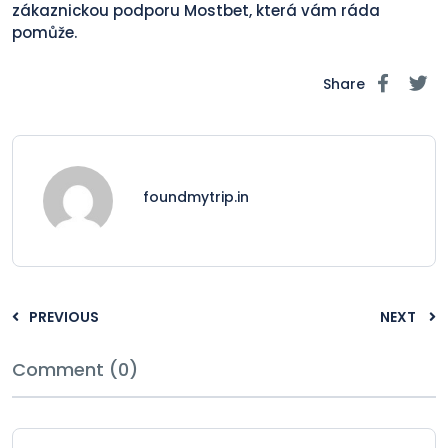
zákaznickou podporu Mostbet, která vám ráda
pomůže.
Share
foundmytrip.in
PREVIOUS
NEXT
Comment (0)