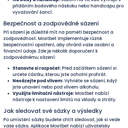
přidáním bodového náskoku nebo handicapu pro
vyvažování šancí.
Bezpečnost a zodpovědné sázení
Při sázení je důležité mít na paměti bezpečnost a
zodpovědnost. Mostbet implementuje různé
bezpečnostní opatření, aby chránil vaše osobní a
finanční údaje. Zde je několik doporučení k
zodpovědnému sázení:
Stanovte si rozpočet:
Před začátkem sázení si
určete částku, kterou jste ochotni prohrát.
Nesázejte pod vlivem:
Vyhněte se sázení, když
jste unavení nebo pod vlivem alkoholu.
Využijte limitační nástroje:
Mostbet nabízí
nástroje k nastavení limitů na vklady a ztráty.
Jak sledovat své sázky a výsledky
Po umístění sázky budete chtít sledovat, jak si vede
vaše sázka. Aplikace Mostbet nabízí uživatelsky