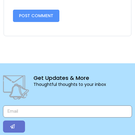
Get Updates & More
Thoughtful thoughts to your inbox