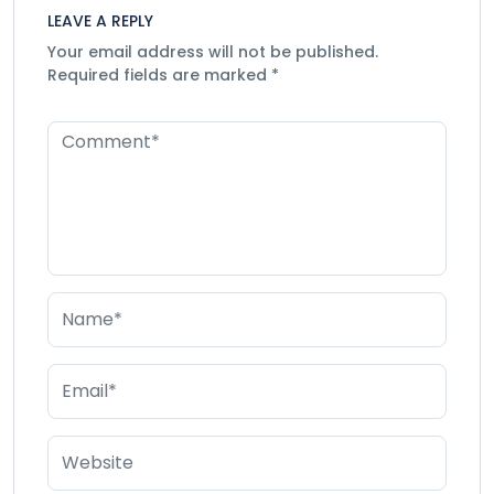
LEAVE A REPLY
Your email address will not be published.
Required fields are marked
*