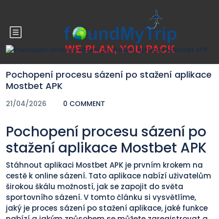
Blog
Pochopení procesu sázení po stažení aplikace
Mostbet APK
21/04/2026
0 COMMENT
Pochopení procesu sázení po
stažení aplikace Mostbet APK
Stáhnout aplikaci Mostbet APK je prvním krokem na
cestě k online sázení. Tato aplikace nabízí uživatelům
širokou škálu možností, jak se zapojit do světa
sportovního sázení. V tomto článku si vysvětlíme,
jaký je proces sázení po stažení aplikace, jaké funkce
nabízí a jakým způsobem se můžete zaregistrovat a