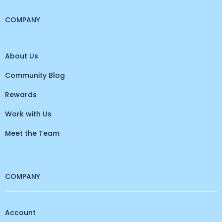
COMPANY
About Us
Community Blog
Rewards
Work with Us
Meet the Team
COMPANY
Account