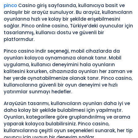
pinco
Casino giriş sayfasında, kullanıcıya basit ve
anlaşılır bir arayüz sunuluyor. Bu arayüz, kullanıcıların
oyunlarına hızlı ve kolay bir şekilde erişebilmesini
sağlar. Pinco online casino, Türkiye’deki oyuncular için
tasarlanmış, kullanıcı dostu ve güvenli bir
platformdur.
Pinco casino indir seçeneği, mobil cihazlarda da
oyunları kolayca oynamanıza olanak tanır. Mobil
uygulama, kullanıcı deneyimini hala oyunların
kalitesini korurken, cihazınızda oyunları her zaman ve
her yerde oynatabilmenize olanak tanır. Pinco casino,
kullanıcılarına güvenli bir oyun deneyimi ve hızlı
yatırımlar sunmayı hedefler.
Arayüzün tasarımı, kullanıcıların oyunları daha iyi ve
daha kolay bir şekilde bulabilmesi için yapılmıştır.
Oyunları, kategorilere göre gruplandırılmış ve arama
yaparak kolayca bulabilirsiniz. Pinco casino,
kullanıcılarına çeşitli oyun seçenekleri sunarak, her tip
oyuncu için uygun bir deneyim sağlar.