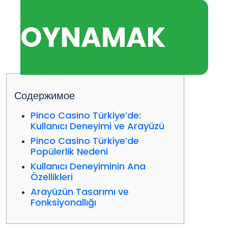
OYNAMAK
Содержимое
Pinco Casino Türkiye’de:
Kullanıcı Deneyimi ve Arayüzü
Pinco Casino Türkiye’de
Popülerlik Nedeni
Kullanıcı Deneyiminin Ana
Özellikleri
Arayüzün Tasarımı ve
Fonksiyonallığı