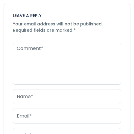
LEAVE A REPLY
Your email address will not be published.
Required fields are marked
*