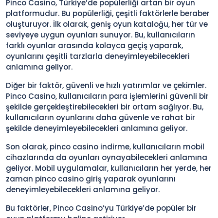
Pinco Casino, Türkiye’de popülerliği artan bir oyun
platformudur. Bu popülerliği, çeşitli faktörlerle beraber
oluşturuyor. İlk olarak, geniş oyun kataloğu, her tür ve
seviyeye uygun oyunları sunuyor. Bu, kullanıcıların
farklı oyunlar arasında kolayca geçiş yaparak,
oyunlarını çeşitli tarzlarla deneyimleyebilecekleri
anlamına geliyor.
Diğer bir faktör, güvenli ve hızlı yatırımlar ve çekimler.
Pinco Casino, kullanıcıların para işlemlerini güvenli bir
şekilde gerçekleştirebilecekleri bir ortam sağlıyor. Bu,
kullanıcıların oyunlarını daha güvenle ve rahat bir
şekilde deneyimleyebilecekleri anlamına geliyor.
Son olarak, pinco casino indirme, kullanıcıların mobil
cihazlarında da oyunları oynayabilecekleri anlamına
geliyor. Mobil uygulamalar, kullanıcıların her yerde, her
zaman pinco casino giriş yaparak oyunlarını
deneyimleyebilecekleri anlamına geliyor.
Bu faktörler, Pinco Casino’yu Türkiye’de popüler bir