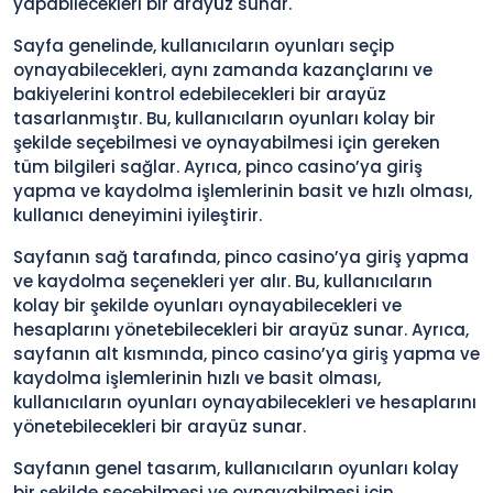
yapabilecekleri bir arayüz sunar.
Sayfa genelinde, kullanıcıların oyunları seçip
oynayabilecekleri, aynı zamanda kazançlarını ve
bakiyelerini kontrol edebilecekleri bir arayüz
tasarlanmıştır. Bu, kullanıcıların oyunları kolay bir
şekilde seçebilmesi ve oynayabilmesi için gereken
tüm bilgileri sağlar. Ayrıca, pinco casino’ya giriş
yapma ve kaydolma işlemlerinin basit ve hızlı olması,
kullanıcı deneyimini iyileştirir.
Sayfanın sağ tarafında, pinco casino’ya giriş yapma
ve kaydolma seçenekleri yer alır. Bu, kullanıcıların
kolay bir şekilde oyunları oynayabilecekleri ve
hesaplarını yönetebilecekleri bir arayüz sunar. Ayrıca,
sayfanın alt kısmında, pinco casino’ya giriş yapma ve
kaydolma işlemlerinin hızlı ve basit olması,
kullanıcıların oyunları oynayabilecekleri ve hesaplarını
yönetebilecekleri bir arayüz sunar.
Sayfanın genel tasarım, kullanıcıların oyunları kolay
bir şekilde seçebilmesi ve oynayabilmesi için