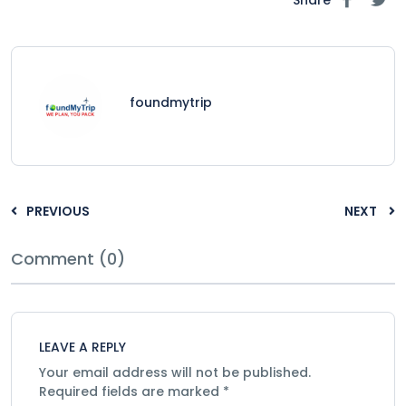
foundmytrip
PREVIOUS
NEXT
Comment (0)
LEAVE A REPLY
Your email address will not be published.
Required fields are marked
*