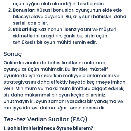
üçün uyğun olub olmadığını təsdiq edin.
Bonuslar:
Xüsusi bonuslar, oyunçunun əldə edə
biləcəyi əlavə dəyərdir. Bu, alış süni bahisləri daha
sərfəli edə bilər.
Etibarlılıq:
Kazinonun lisenziyasını və müştəri
xidmətlərini araşdırın, çünki bu, sizin üçün
təhlükəsiz bir oyun mühiti təmin edir.
Sonuç
Online kazinolarda bahis limitlərini anlamaq,
oyunçular üçün mühimdir. Bu limitlər, müxtəlif
oyunlarda iştirak edərkən maliyyə planlamasını və
strategiyasını daha effektiv həyata keçirməyə imkan
verir. Minimum və maksimum limitlərə diqqət edərək,
siz daha mükəmməl bir oyun keçire bilərsiniz.
Unutmayın ki, oyun zamanı yaradıcı bir yanaşma və
maliyyə idarəsi daima uğur təmin edəcəkdir.
Tez-tez Verilən Suallar (FAQ)
1. Bahis limitlərini necə öyrənə bilərəm?