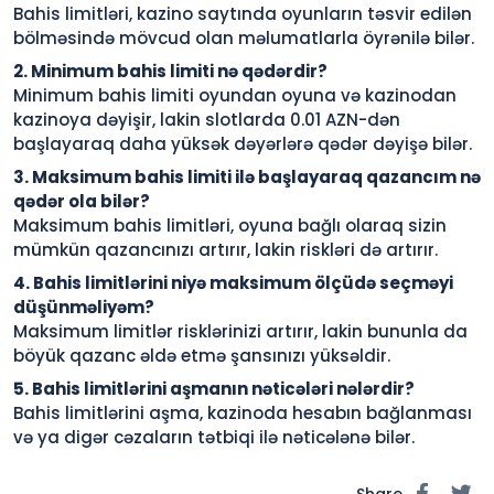
Bahis limitləri, kazino saytında oyunların təsvir edilən
bölməsində mövcud olan məlumatlarla öyrənilə bilər.
2. Minimum bahis limiti nə qədərdir?
Minimum bahis limiti oyundan oyuna və kazinodan
kazinoya dəyişir, lakin slotlarda 0.01 AZN-dən
başlayaraq daha yüksək dəyərlərə qədər dəyişə bilər.
3. Maksimum bahis limiti ilə başlayaraq qazancım nə
qədər ola bilər?
Maksimum bahis limitləri, oyuna bağlı olaraq sizin
mümkün qazancınızı artırır, lakin riskləri də artırır.
4. Bahis limitlərini niyə maksimum ölçüdə seçməyi
düşünməliyəm?
Maksimum limitlər risklərinizi artırır, lakin bununla da
böyük qazanc əldə etmə şansınızı yüksəldir.
5. Bahis limitlərini aşmanın nəticələri nələrdir?
Bahis limitlərini aşma, kazinoda hesabın bağlanması
və ya digər cəzaların tətbiqi ilə nəticələnə bilər.
Share