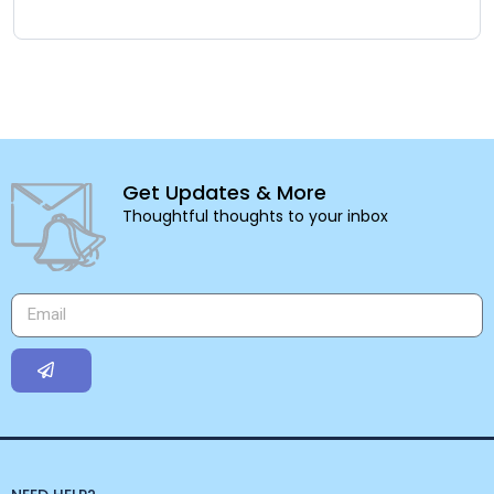
Get Updates & More
Thoughtful thoughts to your inbox