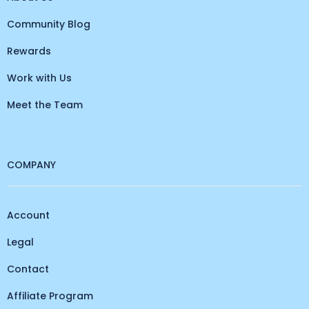
Community Blog
Rewards
Work with Us
Meet the Team
COMPANY
Account
Legal
Contact
Affiliate Program