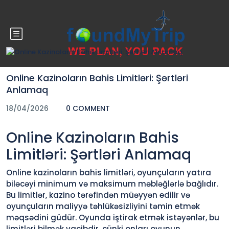
casino
Online Kazinoların Bahis Limitləri: Şərtləri
Anlamaq
18/04/2026
0 COMMENT
Online Kazinoların Bahis
Limitləri: Şərtləri Anlamaq
Online kazinoların bahis limitləri, oyunçuların yatıra
biləcəyi minimum və maksimum məbləğlərlə bağlıdır.
Bu limitlər, kazino tərəfindən müəyyən edilir və
oyunçuların maliyyə təhlükəsizliyini təmin etmək
məqsədini güdür. Oyunda iştirak etmək istəyənlər, bu
limitləri bilmək vacibdir, çünki onları oyunun