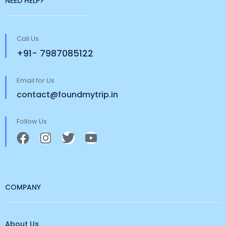
NEED HELP?
Call Us
+91- 7987085122
Email for Us
contact@foundmytrip.in
Follow Us
COMPANY
About Us