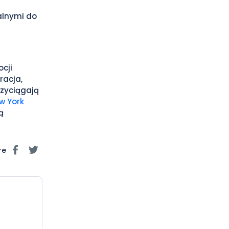
ealnymi do
cji
racja,
rzyciągają
w York
ą
re