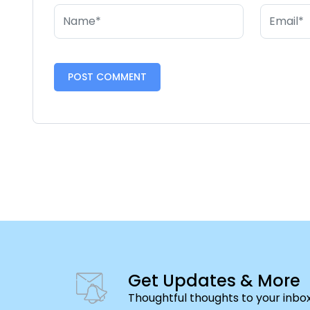
Get Updates & More
Thoughtful thoughts to your inbo