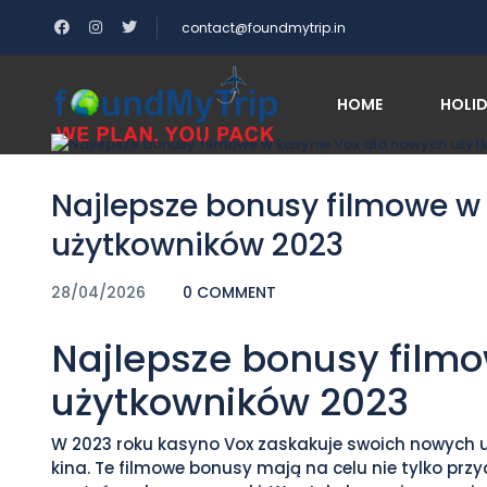
contact@foundmytrip.in
Home
Blog
Najlepsze bonusy filmowe w kasynie 
HOME
HOLI
Blog
Najlepsze bonusy filmowe w
użytkowników 2023
28/04/2026
0 COMMENT
Najlepsze bonusy film
użytkowników 2023
W 2023 roku kasyno Vox zaskakuje swoich nowych
kina. Te filmowe bonusy mają na celu nie tylko prz