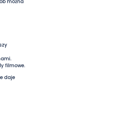
osób można
szy
mami.
y filmowe.
e daje