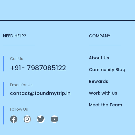
NEED HELP?
COMPANY
About Us
Call Us
+91- 7987085122
Community Blog
Rewards
Email for Us
contact@foundmytrip.in
Work with Us
Meet the Team
Follow Us