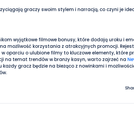
rzyciągają graczy swoim stylem i narracją, co czyni je id
kom wyjątkowe filmowe bonusy, które dodają uroku i emo
ma możliwość korzystania z atrakcyjnych promocji. Rejest
w oparciu o ulubione filmy to kluczowe elementy, które p
cji na temat trendów w branży kasyn, warto zajrzeć na
Ne
mu każdy gracz będzie na bieżąco z nowinkami i możliwości
ów.
Sha