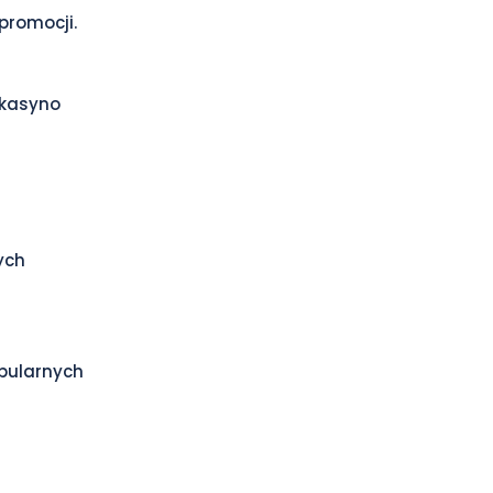
promocji.
 kasyno
ych
opularnych