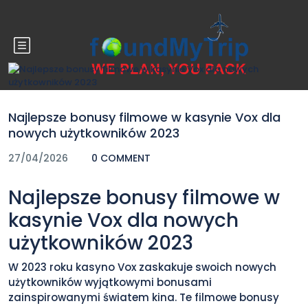
casino
Najlepsze bonusy filmowe w kasynie Vox dla
nowych użytkowników 2023
27/04/2026
0 COMMENT
Najlepsze bonusy filmowe w
kasynie Vox dla nowych
użytkowników 2023
W 2023 roku kasyno Vox zaskakuje swoich nowych
użytkowników wyjątkowymi bonusami
zainspirowanymi światem kina. Te filmowe bonusy