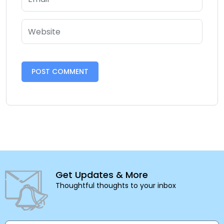
Get Updates & More
Thoughtful thoughts to your inbox