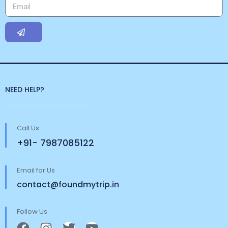
NEED HELP?
Call Us
+91- 7987085122
Email for Us
contact@foundmytrip.in
Follow Us