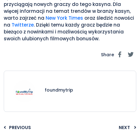
przyciągają nowych graczy do tego kasyna. Dla
więcej informacji na temat trendów w branży kasyn,
warto zajrzeć na
New York Times
oraz śledzić nowości
na
Twitterze
. Dzięki temu każdy gracz będzie na
bieżąco z nowinkami i możliwością wykorzystania
swoich ulubionych filmowych bonusów.
Share
foundmytrip
PREVIOUS
NEXT