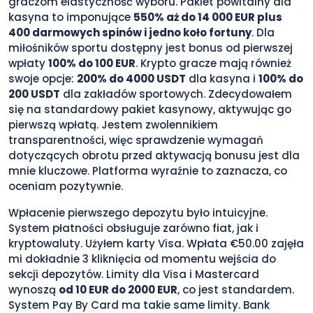
graczom elastyczność wyboru. Pakiet powitalny dla
kasyna to imponujące
550% aż do 14 000 EUR plus
400 darmowych spinów i jedno koło fortuny
. Dla
miłośników sportu dostępny jest bonus od pierwszej
wpłaty
100% do 100 EUR
. Krypto gracze mają również
swoje opcje:
200% do 4000 USDT
dla kasyna i
100% do
200 USDT
dla zakładów sportowych. Zdecydowałem
się na standardowy pakiet kasynowy, aktywując go
pierwszą wpłatą. Jestem zwolennikiem
transparentności, więc sprawdzenie wymagań
dotyczących obrotu przed aktywacją bonusu jest dla
mnie kluczowe. Platforma wyraźnie to zaznacza, co
oceniam pozytywnie.
Wpłacenie pierwszego depozytu było intuicyjne.
System płatności obsługuje zarówno fiat, jak i
kryptowaluty. Użyłem karty Visa. Wpłata €50.00 zajęła
mi dokładnie 3 kliknięcia od momentu wejścia do
sekcji depozytów. Limity dla Visa i Mastercard
wynoszą
od 10 EUR do 2000 EUR
, co jest standardem.
System Pay By Card ma takie same limity. Bank