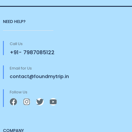
NEED HELP?
Call Us
+91- 7987085122
Email for Us
contact@foundmytrip.in
Follow Us
COMPANY