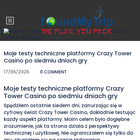
Crazy Tower Сasino
Moje testy techniczne platformy Crazy Tower
Casino po siedmiu dniach gry
17/06/2026
0 COMMENT
Moje testy techniczne platformy Crazy
Tower Casino po siedmiu dniach gry
Spędziłem ostatnie siedem dni, zanurzając się w
cyfrowy świat Crazy Tower Casino, dokładnie testując
każdy aspekt platformy. Moim celem było dogłębne
zrozumienie, jak ta strona działa z perspektywy
technicznej i użytkowej. Nie ograniczałem się tylko do
gry; skupiałem się na czasie ładowania,