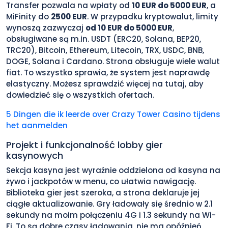
Transfer pozwala na wpłaty od
10 EUR do 5000 EUR
, a
MiFinity do
2500 EUR
. W przypadku kryptowalut, limity
wynoszą zazwyczaj
od 10 EUR do 5000 EUR
,
obsługiwane są m.in. USDT (ERC20, Solana, BEP20,
TRC20), Bitcoin, Ethereum, Litecoin, TRX, USDC, BNB,
DOGE, Solana i Cardano. Strona obsługuje wiele walut
fiat. To wszystko sprawia, że system jest naprawdę
elastyczny. Możesz sprawdzić więcej na tutaj, aby
dowiedzieć się o wszystkich ofertach.
5 Dingen die ik leerde over Crazy Tower Casino tijdens
het aanmelden
Projekt i funkcjonalność lobby gier
kasynowych
Sekcja kasyna jest wyraźnie oddzielona od kasyna na
żywo i jackpotów w menu, co ułatwia nawigację.
Biblioteka gier jest szeroka, a strona deklaruje jej
ciągłe aktualizowanie. Gry ładowały się średnio w 2.1
sekundy na moim połączeniu 4G i 1.3 sekundy na Wi-
Fi. To są dobre czasy ładowania, nie ma opóźnień,