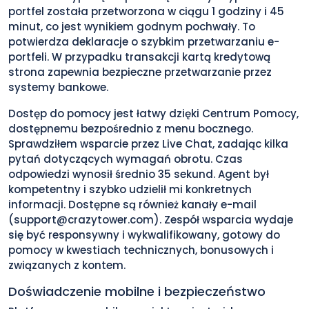
portfel została przetworzona w ciągu 1 godziny i 45
minut, co jest wynikiem godnym pochwały. To
potwierdza deklaracje o szybkim przetwarzaniu e-
portfeli. W przypadku transakcji kartą kredytową
strona zapewnia bezpieczne przetwarzanie przez
systemy bankowe.
Dostęp do pomocy jest łatwy dzięki Centrum Pomocy,
dostępnemu bezpośrednio z menu bocznego.
Sprawdziłem wsparcie przez Live Chat, zadając kilka
pytań dotyczących wymagań obrotu. Czas
odpowiedzi wynosił średnio 35 sekund. Agent był
kompetentny i szybko udzielił mi konkretnych
informacji. Dostępne są również kanały e-mail
(support@crazytower.com). Zespół wsparcia wydaje
się być responsywny i wykwalifikowany, gotowy do
pomocy w kwestiach technicznych, bonusowych i
związanych z kontem.
Doświadczenie mobilne i bezpieczeństwo