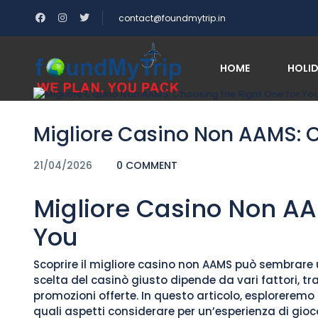
contact@foundmytrip.in
Home
Blog
Migliore Casino Non AAMS: Choosing t
HOME
HOLI
Blog
Migliore Casino Non AAMS: C
21/04/2026
0 COMMENT
Migliore Casino Non AA
You
Scoprire il migliore casino non AAMS può sembrare u
scelta del casinò giusto dipende da vari fattori, tra c
promozioni offerte. In questo articolo, esploreremo
quali aspetti considerare per un’esperienza di gioc