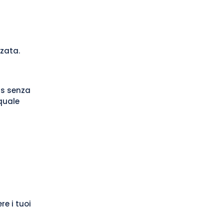
zzata.
us senza
 quale
e i tuoi