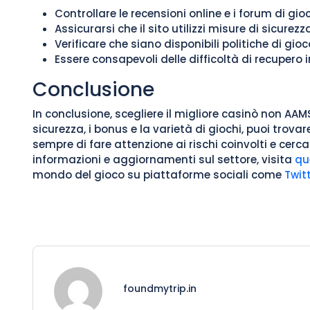
Controllare le recensioni online e i forum di gi
Assicurarsi che il sito utilizzi misure di sicure
Verificare che siano disponibili politiche di gio
Essere consapevoli delle difficoltà di recupero 
Conclusione
In conclusione, scegliere il migliore casinò non AAM
sicurezza, i bonus e la varietà di giochi, puoi trov
sempre di fare attenzione ai rischi coinvolti e cerc
informazioni e aggiornamenti sul settore, visita
qu
mondo del gioco su piattaforme sociali come
Twit
foundmytrip.in