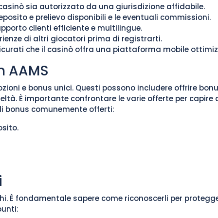
 casinò sia autorizzato da una giurisdizione affidabile.
eposito e prelievo disponibili e le eventuali commissioni.
upporto clienti efficiente e multilingue.
ienze di altri giocatori prima di registrarti.
icurati che il casinò offra una piattaforma mobile ottimi
on AAMS
zioni e bonus unici. Questi possono includere offrire bon
ltà. È importante confrontare le varie offerte per capire
i di bonus comunemente offerti:
sito.
i
hi. È fondamentale sapere come riconoscerli per protegger
punti: