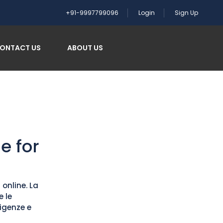
+91-9997799096
Login
Sign Up
ONTACT US
ABOUT US
e for
online. La
e le
sigenze e