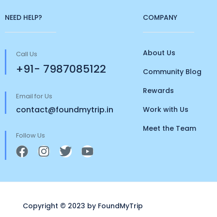
NEED HELP?
COMPANY
About Us
Call Us
+91- 7987085122
Community Blog
Rewards
Email for Us
contact@foundmytrip.in
Work with Us
Meet the Team
Follow Us
Copyright © 2023 by FoundMyTrip