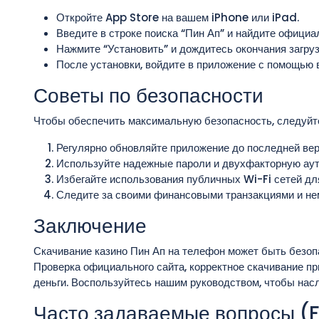
Откройте App Store на вашем iPhone или iPad.
Введите в строке поиска “Пин Ап” и найдите официа
Нажмите “Установить” и дождитесь окончания загруз
После установки, войдите в приложение с помощью 
Советы по безопасности
Чтобы обеспечить максимальную безопасность, следуй
Регулярно обновляйте приложение до последней вер
Используйте надежные пароли и двухфакторную ау
Избегайте использования публичных Wi-Fi сетей для
Следите за своими финансовыми транзакциями и не
Заключение
Скачивание казино Пин Ап на телефон может быть безо
Проверка официального сайта, корректное скачивание п
деньги. Воспользуйтесь нашим руководством, чтобы нас
Часто задаваемые вопросы (