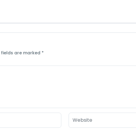
 fields are marked
*