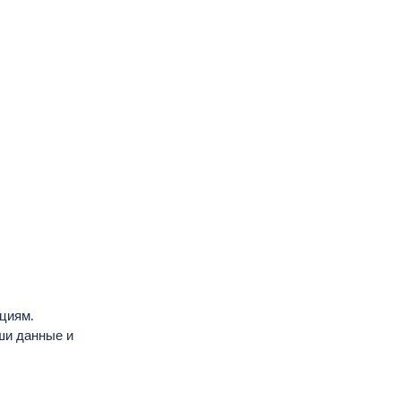
циям.
ши данные и