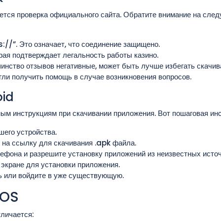
яется проверка официального сайта. Обратите внимание на сле
://”. Это означает, что соединение защищено.
рая подтверждает легальность работы казино.
нство отзывов негативные, может быть лучше избегать скачив
ли получить помощь в случае возникновения вопросов.
oid
ым инструкциям при скачивании приложения. Вот пошаговая инс
шего устройства.
на ссылку для скачивания .apk файла.
лефона и разрешите установку приложений из неизвестных источ
 экране для установки приложения.
ь или войдите в уже существующую.
iOS
тличается: