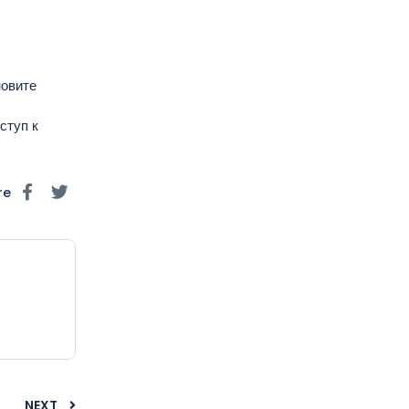
новите
ступ к
re
NEXT