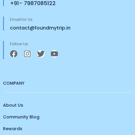
+91- 7987085122
Email for Us
contact@foundmytrip.in
Follow Us
COMPANY
About Us
Community Blog
Rewards