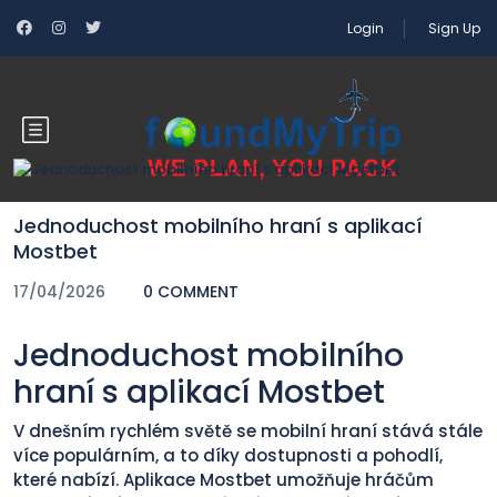
Login
Sign Up
Blog
Jednoduchost mobilního hraní s aplikací
Mostbet
17/04/2026
0 COMMENT
Jednoduchost mobilního
hraní s aplikací Mostbet
V dnešním rychlém světě se mobilní hraní stává stále
více populárním, a to díky dostupnosti a pohodlí,
které nabízí. Aplikace Mostbet umožňuje hráčům