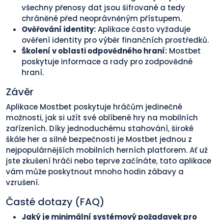
všechny přenosy dat jsou šifrované a tedy
chráněné před neoprávněným přístupem.
Ověřování identity:
Aplikace často vyžaduje
ověření identity pro výběr finančních prostředků.
Školení v oblasti odpovědného hraní:
Mostbet
poskytuje informace a rady pro zodpovědné
hraní.
Závěr
Aplikace Mostbet poskytuje hráčům jedinečné
možnosti, jak si užít své oblíbené hry na mobilních
zařízeních. Díky jednoduchému stahování, široké
škále her a silné bezpečnosti je Mostbet jednou z
nejpopulárnějších mobilních herních platforem. Ať už
jste zkušení hráči nebo teprve začínáte, tato aplikace
vám může poskytnout mnoho hodin zábavy a
vzrušení.
Časté dotazy (FAQ)
Jaký je minimální systémový požadavek pro