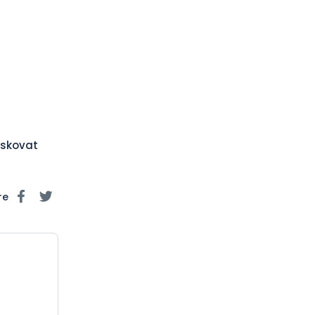
iskovat
re