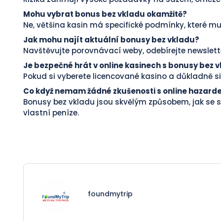
Mohu vybrat bonus bez vkladu okamžitě?
Ne, většina kasin má specifické podmínky, které mus
Jak mohu najít aktuální bonusy bez vkladu?
Navštěvujte porovnávací weby, odebírejte newsletter
Je bezpečné hrát v online kasinech s bonusy bez 
Pokud si vyberete licencované kasino a důkladně s
Co když nemam žádné zkušenosti s online hazar
Bonusy bez vkladu jsou skvělým způsobem, jak se se
vlastní peníze.
foundmytrip