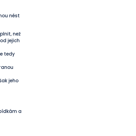
ohou nést
lnit, než
d jejich
se tedy
hranou
šak jeho
nabídkám a