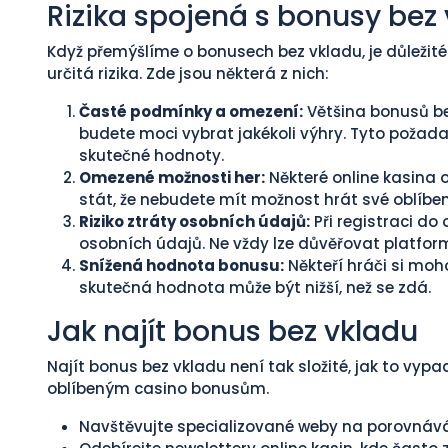
Rizika spojená s bonusy bez
Když přemýšlíme o bonusech bez vkladu, je důležité
určitá rizika. Zde jsou některá z nich:
Časté podmínky a omezení:
Většina bonusů bez
budete moci vybrat jakékoli výhry. Tyto požad
skutečné hodnoty.
Omezené možnosti her:
Některé online kasina 
stát, že nebudete mít možnost hrát své oblíbe
Riziko ztráty osobních údajů:
Při registraci do
osobních údajů. Ne vždy lze důvěřovat platfor
Snížená hodnota bonusu:
Někteří hráči si moh
skutečná hodnota může být nižší, než se zdá.
Jak najít bonus bez vkladu
Najít bonus bez vkladu není tak složité, jak to vyp
oblíbeným casino bonusům.
Navštěvujte specializované weby na porovnáv