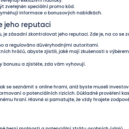
veřejňují exkluzivní nabídky.
být zveřejněn speciální promo kód.
či vyměňují informace o bonusových nabídkách.
e jeho reputaci
 je zásadní zkontrolovat jeho reputaci. Zde je, na co se z
váno a regulováno důvěryhodnými autoritami.
ních hráčů, abyste zjistili, jaké mají zkušenosti s výběre
y bonusu a zjistěte, zda vám vyhovují.
 se seznámit s online hrami, aniž byste museli investov
nformovaní o potenciálních rizicích. Důkladné prověření ka
nému hraní. Hlavně si pamatujte, že vždy hrajete zodpov
né herní možnosti a potenciální ztrátu osobních údajů.