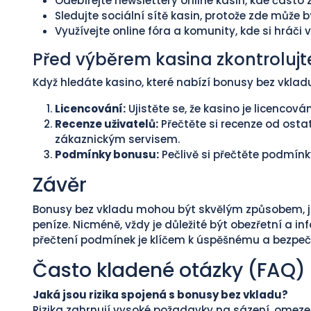
Odebírejte newslettery online kasin, kde často z
Sledujte sociální sítě kasin, protože zde může 
Využívejte online fóra a komunity, kde si hrá
Před výběrem kasina zkontrolujt
Když hledáte kasino, které nabízí bonusy bez vkladu,
Licencování:
Ujistěte se, že kasino je licenco
Recenze uživatelů:
Přečtěte si recenze od ostat
zákaznickým servisem.
Podmínky bonusu:
Pečlivě si přečtěte podmínk
Závěr
Bonusy bez vkladu mohou být skvělým způsobem, jak
peníze. Nicméně, vždy je důležité být obezřetní a i
přečtení podmínek je klíčem k úspěšnému a bezpeč
Často kladené otázky (FAQ)
Jaká jsou rizika spojená s bonusy bez vkladu?
Rizika zahrnují vysoké požadavky na sázení, omeze