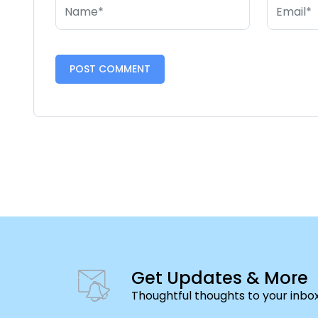
Get Updates & More
Thoughtful thoughts to your inbo