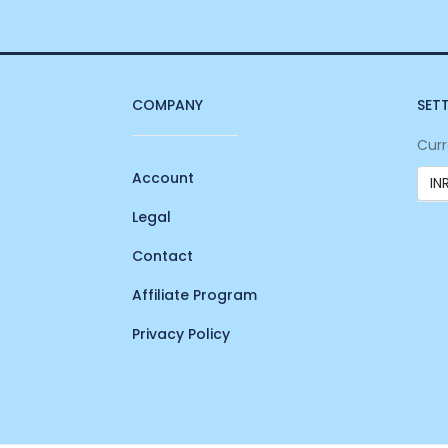
COMPANY
SET
Curr
Account
Legal
Contact
Affiliate Program
Privacy Policy