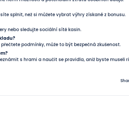
íte splnit, než si můžete vybrat výhry získané z bonusu.
y nebo sledujte sociální sítě kasin.
vkladu?
i přečtete podmínky, může to být bezpečná zkušenost.
dem?
známit s hrami a naučit se pravidla, aniž byste museli r
Sha