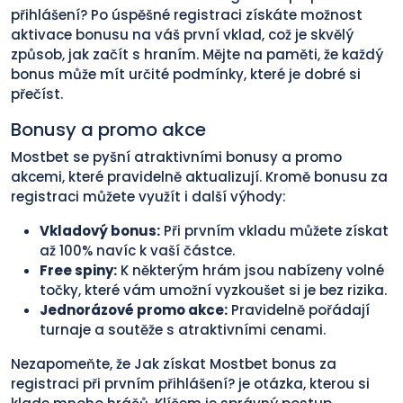
přihlášení? Po úspěšné registraci získáte možnost
aktivace bonusu na váš první vklad, což je skvělý
způsob, jak začít s hraním. Mějte na paměti, že každý
bonus může mít určité podmínky, které je dobré si
přečíst.
Bonusy a promo akce
Mostbet se pyšní atraktivními bonusy a promo
akcemi, které pravidelně aktualizují. Kromě bonusu za
registraci můžete využít i další výhody:
Vkladový bonus:
Při prvním vkladu můžete získat
až 100% navíc k vaší částce.
Free spiny:
K některým hrám jsou nabízeny volné
točky, které vám umožní vyzkoušet si je bez rizika.
Jednorázové promo akce:
Pravidelně pořádají
turnaje a soutěže s atraktivními cenami.
Nezapomeňte, že Jak získat Mostbet bonus za
registraci při prvním přihlášení? je otázka, kterou si