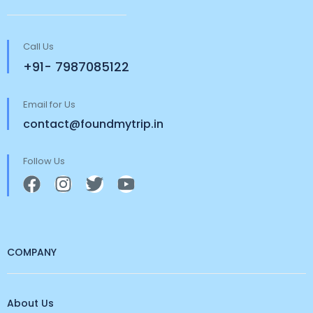
Call Us
+91- 7987085122
Email for Us
contact@foundmytrip.in
Follow Us
COMPANY
About Us