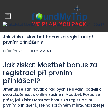
Blog
Jak získat Mostbet bonus za registraci při
prvním přihlášení?
13/06/2026
0 COMMENT
Jak získat Mostbet bonus za
registraci při prvním
přihlášení?
Jmenuji se Jan Novák a rád bych se s vámi podělil o
svou zkušenost s online kasinem Mostbet. Pokud se
ptáte, jak získat Mostbet bonus za registraci při
prvním přihlášení, jste na správném místě. Mostbet je