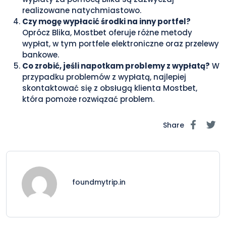
realizowane natychmiastowo.
Czy mogę wypłacić środki na inny portfel?
Oprócz Blika, Mostbet oferuje różne metody
wypłat, w tym portfele elektroniczne oraz przelewy
bankowe.
Co zrobić, jeśli napotkam problemy z wypłatą?
W
przypadku problemów z wypłatą, najlepiej
skontaktować się z obsługą klienta Mostbet,
która pomoże rozwiązać problem.
Share
foundmytrip.in