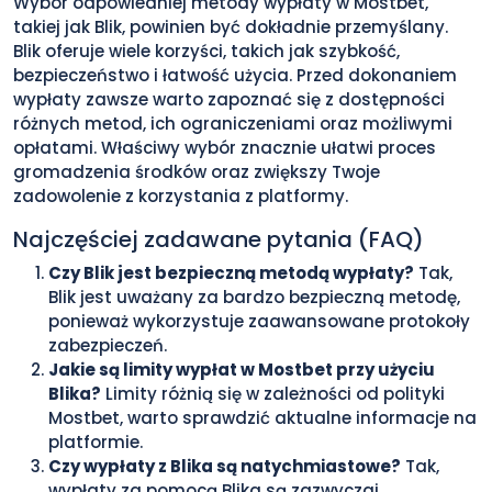
Wybór odpowiedniej metody wypłaty w Mostbet,
takiej jak Blik, powinien być dokładnie przemyślany.
Blik oferuje wiele korzyści, takich jak szybkość,
bezpieczeństwo i łatwość użycia. Przed dokonaniem
wypłaty zawsze warto zapoznać się z dostępności
różnych metod, ich ograniczeniami oraz możliwymi
opłatami. Właściwy wybór znacznie ułatwi proces
gromadzenia środków oraz zwiększy Twoje
zadowolenie z korzystania z platformy.
Najczęściej zadawane pytania (FAQ)
Czy Blik jest bezpieczną metodą wypłaty?
Tak,
Blik jest uważany za bardzo bezpieczną metodę,
ponieważ wykorzystuje zaawansowane protokoły
zabezpieczeń.
Jakie są limity wypłat w Mostbet przy użyciu
Blika?
Limity różnią się w zależności od polityki
Mostbet, warto sprawdzić aktualne informacje na
platformie.
Czy wypłaty z Blika są natychmiastowe?
Tak,
wypłaty za pomocą Blika są zazwyczaj