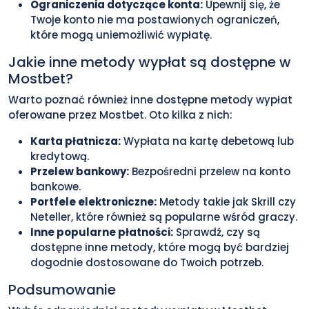
Ograniczenia dotyczące konta:
Upewnij się, że
Twoje konto nie ma postawionych ograniczeń,
które mogą uniemożliwić wypłatę.
Jakie inne metody wypłat są dostępne w
Mostbet?
Warto poznać również inne dostępne metody wypłat
oferowane przez Mostbet. Oto kilka z nich:
Karta płatnicza:
Wypłata na kartę debetową lub
kredytową.
Przelew bankowy:
Bezpośredni przelew na konto
bankowe.
Portfele elektroniczne:
Metody takie jak Skrill czy
Neteller, które również są popularne wśród graczy.
Inne popularne płatności:
Sprawdź, czy są
dostępne inne metody, które mogą być bardziej
dogodnie dostosowane do Twoich potrzeb.
Podsumowanie