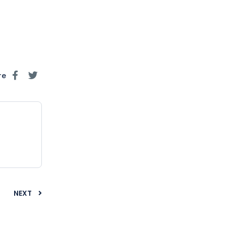
re
NEXT