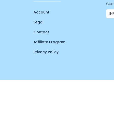
Curr
Account
Legal
Contact
Affiliate Program
Privacy Policy