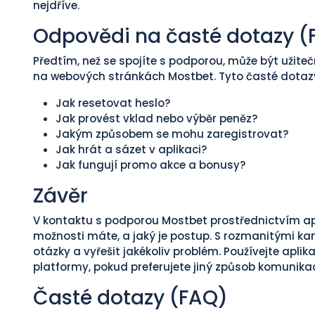
nejdříve.
Odpovědi na časté dotazy (
Předtím, než se spojíte s podporou, může být užite
na webových stránkách Mostbet. Tyto časté dotaz
Jak resetovat heslo?
Jak provést vklad nebo výběr peněz?
Jakým způsobem se mohu zaregistrovat?
Jak hrát a sázet v aplikaci?
Jak fungují promo akce a bonusy?
Závěr
V kontaktu s podporou Mostbet prostřednictvím aplik
možnosti máte, a jaký je postup. S rozmanitými ka
otázky a vyřešit jakékoliv problém. Používejte apli
platformy, pokud preferujete jiný způsob komunika
Časté dotazy (FAQ)