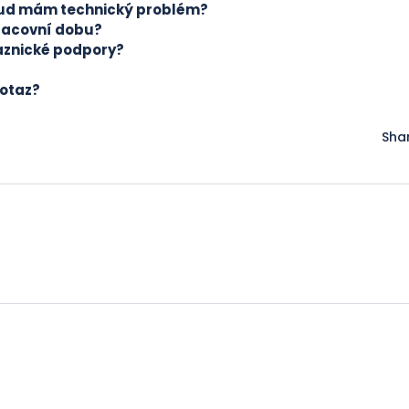
kud mám technický problém?
racovní dobu?
aznické podpory?
dotaz?
Sha