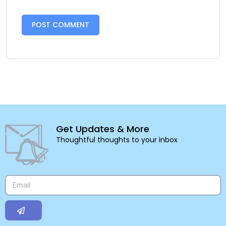
Get Updates & More
Thoughtful thoughts to your inbox