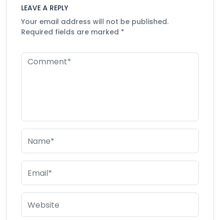
LEAVE A REPLY
Your email address will not be published.
Required fields are marked
*