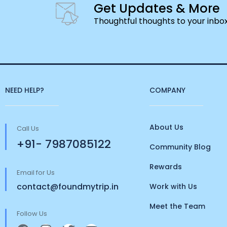
Get Updates & More
Thoughtful thoughts to your inbo
NEED HELP?
COMPANY
About Us
Call Us
+91- 7987085122
Community Blog
Rewards
Email for Us
contact@foundmytrip.in
Work with Us
Meet the Team
Follow Us