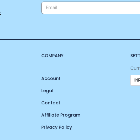
x
COMPANY
SET
Curr
Account
Legal
Contact
Affiliate Program
Privacy Policy