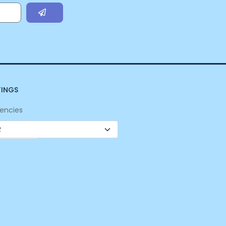
TINGS
encies