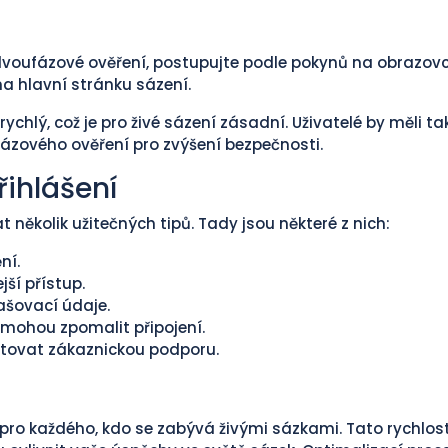
voufázové ověření, postupujte podle pokynů na obrazovc
a hlavní stránku sázení.
ychlý, což je pro živé sázení zásadní. Uživatelé by měli t
ázového ověření pro zvýšení bezpečnosti.
řihlášení
t několik užitečných tipů. Tady jsou některé z nich:
ní.
jší přístup.
lašovací údaje.
é mohou zpomalit připojení.
ktovat zákaznickou podporu.
pro každého, kdo se zabývá živými sázkami. Tato rychlost