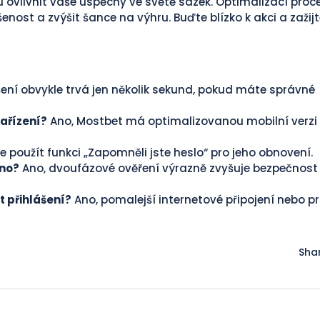
u ovlivnit vaše úspěchy ve světě sázek. Optimalizací proc
enost a zvýšit šance na výhru. Buďte blízko k akci a zažijt
šení obvykle trvá jen několik sekund, pokud máte správné
zařízení?
Ano, Mostbet má optimalizovanou mobilní verzi 
 použít funkci „Zapomněli jste heslo“ pro jeho obnovení.
eno?
Ano, dvoufázové ověření výrazně zvyšuje bezpečnost
t přihlášení?
Ano, pomalejší internetové připojení nebo 
Sha