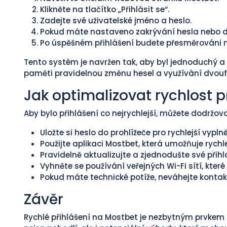
Klikněte na tlačítko „Přihlásit se“.
Zadejte své uživatelské jméno a heslo.
Pokud máte nastaveno zakrývání hesla nebo d
Po úspěšném přihlášení budete přesměrováni n
Tento systém je navržen tak, aby byl jednoduchý a r
paměti pravidelnou změnu hesel a využívání dvouf
Jak optimalizovat rychlost p
Aby bylo přihlášení co nejrychlejší, můžete dodržova
Uložte si heslo do prohlížeče pro rychlejší vyplně
Použijte aplikaci Mostbet, která umožňuje rychle
Pravidelně aktualizujte a zjednodušte své přih
Vyhněte se používání veřejných Wi-Fi sítí, kter
Pokud máte technické potíže, neváhejte konta
Závěr
Rychlé přihlášení na Mostbet je nezbytným prvkem 