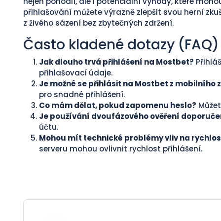
nejen pohodlí, ale i potenciální výhody, které moho
přihlašování můžete výrazně zlepšit svou herní zkuš
z živého sázení bez zbytečných zdržení.
Často kladené dotazy (FAQ)
Jak dlouho trvá přihlášení na Mostbet?
Přihlá
přihlašovací údaje.
Je možné se přihlásit na Mostbet z mobilního 
pro snadné přihlášení.
Co mám dělat, pokud zapomenu heslo?
Můžete
Je používání dvoufázového ověření doporuč
účtu.
Mohou mít technické problémy vliv na rychlos
serveru mohou ovlivnit rychlost přihlášení.