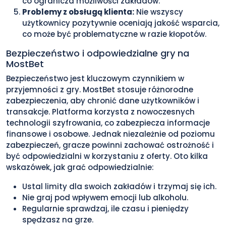
co ogranicza możliwości zakładów.
Problemy z obsługą klienta:
Nie wszyscy
użytkownicy pozytywnie oceniają jakość wsparcia,
co może być problematyczne w razie kłopotów.
Bezpieczeństwo i odpowiedzialne gry na
MostBet
Bezpieczeństwo jest kluczowym czynnikiem w
przyjemności z gry. MostBet stosuje różnorodne
zabezpieczenia, aby chronić dane użytkowników i
transakcje. Platforma korzysta z nowoczesnych
technologii szyfrowania, co zabezpiecza informacje
finansowe i osobowe. Jednak niezależnie od poziomu
zabezpieczeń, gracze powinni zachować ostrożność i
być odpowiedzialni w korzystaniu z oferty. Oto kilka
wskazówek, jak grać odpowiedzialnie:
Ustal limity dla swoich zakładów i trzymaj się ich.
Nie graj pod wpływem emocji lub alkoholu.
Regularnie sprawdzaj, ile czasu i pieniędzy
spędzasz na grze.