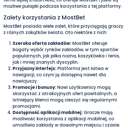
możliwe pułapki podczas korzystania z tej platformy.
Zalety korzystania z MostBet
MostBet posiada wiele zalet, które przyciągają graczy
z różnych zakątków świata. Oto niektóre z nich:
Szeroka oferta zakładów:
MostBet oferuje
bogaty wybór rynków zakładów, w tym sportów
popularnych, jak piłka nożna, koszykówka i tenis,
jak i mniej znanych dyscyplin.
Przyjazny interfejs:
Platforma jest łatwa w
nawigacji, co czyni ją dostępną nawet dla
nowicjuszy.
Promocje i bonusy:
Nowi użytkownicy mogą
skorzystać z atrakcyjnych ofert powitalnych, a
istniejący klienci mogą cieszyć się regularnymi
promocjami.
Dostępność aplikacji mobilnej:
Gracze mają
możliwość korzystania z aplikacji mobilnej, co
umożliwia zakłady w dowolnym miejscu i czasie.