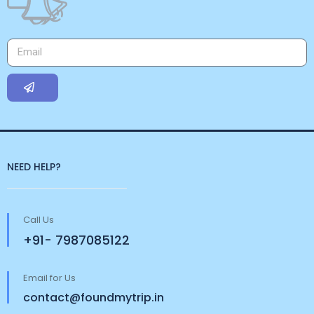
NEED HELP?
Call Us
+91- 7987085122
Email for Us
contact@foundmytrip.in