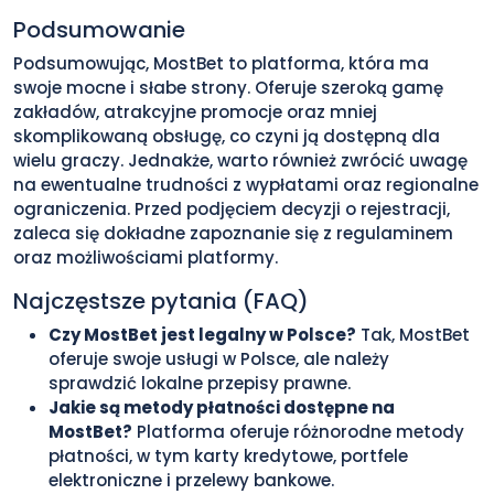
Podsumowanie
Podsumowując, MostBet to platforma, która ma
swoje mocne i słabe strony. Oferuje szeroką gamę
zakładów, atrakcyjne promocje oraz mniej
skomplikowaną obsługę, co czyni ją dostępną dla
wielu graczy. Jednakże, warto również zwrócić uwagę
na ewentualne trudności z wypłatami oraz regionalne
ograniczenia. Przed podjęciem decyzji o rejestracji,
zaleca się dokładne zapoznanie się z regulaminem
oraz możliwościami platformy.
Najczęstsze pytania (FAQ)
Czy MostBet jest legalny w Polsce?
Tak, MostBet
oferuje swoje usługi w Polsce, ale należy
sprawdzić lokalne przepisy prawne.
Jakie są metody płatności dostępne na
MostBet?
Platforma oferuje różnorodne metody
płatności, w tym karty kredytowe, portfele
elektroniczne i przelewy bankowe.