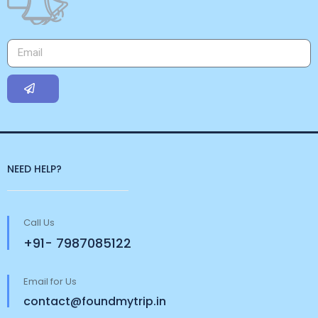
NEED HELP?
Call Us
+91- 7987085122
Email for Us
contact@foundmytrip.in