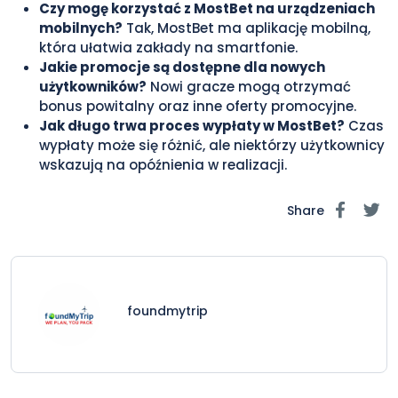
Czy mogę korzystać z MostBet na urządzeniach
mobilnych?
Tak, MostBet ma aplikację mobilną,
która ułatwia zakłady na smartfonie.
Jakie promocje są dostępne dla nowych
użytkowników?
Nowi gracze mogą otrzymać
bonus powitalny oraz inne oferty promocyjne.
Jak długo trwa proces wypłaty w MostBet?
Czas
wypłaty może się różnić, ale niektórzy użytkownicy
wskazują na opóźnienia w realizacji.
Share
foundmytrip