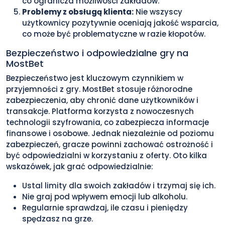
co ogranicza możliwości zakładów.
Problemy z obsługą klienta:
Nie wszyscy
użytkownicy pozytywnie oceniają jakość wsparcia,
co może być problematyczne w razie kłopotów.
Bezpieczeństwo i odpowiedzialne gry na
MostBet
Bezpieczeństwo jest kluczowym czynnikiem w
przyjemności z gry. MostBet stosuje różnorodne
zabezpieczenia, aby chronić dane użytkowników i
transakcje. Platforma korzysta z nowoczesnych
technologii szyfrowania, co zabezpiecza informacje
finansowe i osobowe. Jednak niezależnie od poziomu
zabezpieczeń, gracze powinni zachować ostrożność i
być odpowiedzialni w korzystaniu z oferty. Oto kilka
wskazówek, jak grać odpowiedzialnie:
Ustal limity dla swoich zakładów i trzymaj się ich.
Nie graj pod wpływem emocji lub alkoholu.
Regularnie sprawdzaj, ile czasu i pieniędzy
spędzasz na grze.