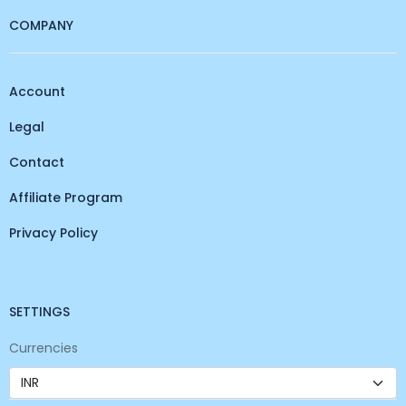
COMPANY
Account
Legal
Contact
Affiliate Program
Privacy Policy
SETTINGS
Currencies