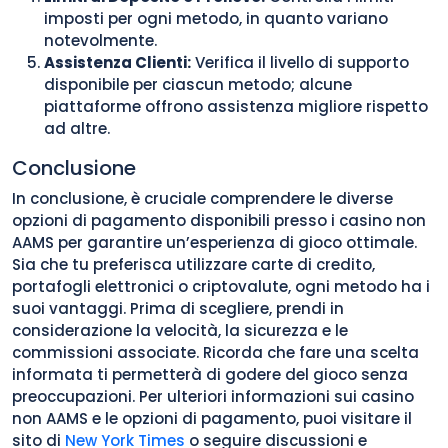
imposti per ogni metodo, in quanto variano
notevolmente.
Assistenza Clienti:
Verifica il livello di supporto
disponibile per ciascun metodo; alcune
piattaforme offrono assistenza migliore rispetto
ad altre.
Conclusione
In conclusione, è cruciale comprendere le diverse
opzioni di pagamento disponibili presso i casino non
AAMS per garantire un’esperienza di gioco ottimale.
Sia che tu preferisca utilizzare carte di credito,
portafogli elettronici o criptovalute, ogni metodo ha i
suoi vantaggi. Prima di scegliere, prendi in
considerazione la velocità, la sicurezza e le
commissioni associate. Ricorda che fare una scelta
informata ti permetterà di godere del gioco senza
preoccupazioni. Per ulteriori informazioni sui casino
non AAMS e le opzioni di pagamento, puoi visitare il
sito di
New York Times
o seguire discussioni e