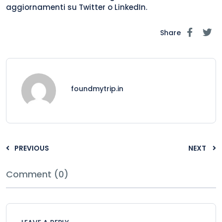
aggiornamenti su Twitter o LinkedIn.
Share
foundmytrip.in
PREVIOUS
NEXT
Comment (0)