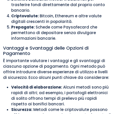
trasferire fondi direttamente dal proprio conto
bancario.
Criptovalute:
Bitcoin, Ethereum e altre valute
digitali crescenti in popolarità.
Prepagate:
Schede come Paysafecard che
permettono di depositare senza divulgare
informazioni bancarie.
Vantaggi e Svantaggi delle Opzioni di
Pagamento
È importante valutare i vantaggi e gli svantaggi di
ciascuna opzione di pagamento. Ogni metodo può
offrire introdurre diverse esperienze di utilizzo e livelli
di sicurezza. Ecco alcuni punti chiave da considerare:
Velocità di elaborazione:
Alcuni metodi sono più
rapidi di altri; ad esempio, i portafogli elettronici
di solito offrono tempi di prelievo più rapidi
rispetto ai bonifici bancari.
Sicurezza:
Metodi come le criptovalute possono