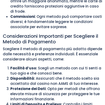
offrire un maggiore anonimato, mentre le carte di
credito forniscono protezioni aggiuntive in caso
di frode.
Commissioni:
Ogni metodo può comportare costi
diversi; è fondamentale leggere le condizioni
associate per evitare sorprese.
Considerazioni Importanti per Scegliere il
Metodo di Pagamento
Scegliere il metodo di pagamento più adatto dipende
dalle necessità e preferenze individuali. È essenziale
considerare alcuni aspetti, come:
Facilità d’uso:
Scegli un metodo con cui ti senti a
tuo agio e che conosci bene.
Disponibilità:
Assicurati che il metodo scelto sia
accettato dal casino non AAMS di tuo interesse.
Protezione dei Dati:
Opta per metodi che offrono
elevate misure di sicurezza per proteggere le tue
informazioni finanziarie.
Limiti di Deposito e Prelievo:
Controlla i limiti