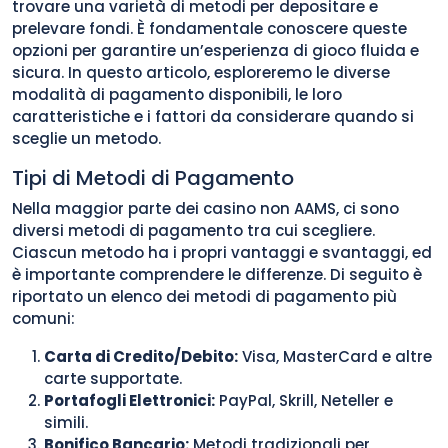
trovare una varietà di metodi per depositare e
prelevare fondi. È fondamentale conoscere queste
opzioni per garantire un’esperienza di gioco fluida e
sicura. In questo articolo, esploreremo le diverse
modalità di pagamento disponibili, le loro
caratteristiche e i fattori da considerare quando si
sceglie un metodo.
Tipi di Metodi di Pagamento
Nella maggior parte dei casino non AAMS, ci sono
diversi metodi di pagamento tra cui scegliere.
Ciascun metodo ha i propri vantaggi e svantaggi, ed
è importante comprendere le differenze. Di seguito è
riportato un elenco dei metodi di pagamento più
comuni:
Carta di Credito/Debito:
Visa, MasterCard e altre
carte supportate.
Portafogli Elettronici:
PayPal, Skrill, Neteller e
simili.
Bonifico Bancario:
Metodi tradizionali per