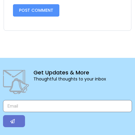
Get Updates & More
Thoughtful thoughts to your inbox