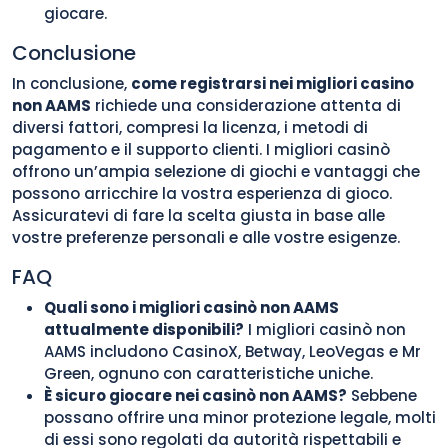
giocare.
Conclusione
In conclusione,
come registrarsi nei migliori casino
non AAMS
richiede una considerazione attenta di
diversi fattori, compresi la licenza, i metodi di
pagamento e il supporto clienti. I migliori casinò
offrono un’ampia selezione di giochi e vantaggi che
possono arricchire la vostra esperienza di gioco.
Assicuratevi di fare la scelta giusta in base alle
vostre preferenze personali e alle vostre esigenze.
FAQ
Quali sono i migliori casinò non AAMS
attualmente disponibili?
I migliori casinò non
AAMS includono CasinoX, Betway, LeoVegas e Mr
Green, ognuno con caratteristiche uniche.
È sicuro giocare nei casinò non AAMS?
Sebbene
possano offrire una minor protezione legale, molti
di essi sono regolati da autorità rispettabili e