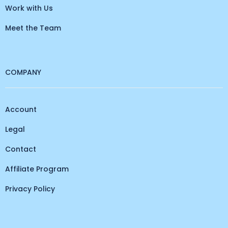
Work with Us
Meet the Team
COMPANY
Account
Legal
Contact
Affiliate Program
Privacy Policy