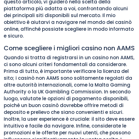
questo articolo, vi guiderò nella scelta della
piattaforma più adatta a voi, confrontando alcuni
dei principali siti disponibili sul mercato. Il mio
obiettivo è aiutarvi a navigare nel mondo dei casinò
online, affinché possiate scegliere in modo informato
e sicuro.
Come scegliere i migliori casino non AAMS
Quando si tratta di registrarsi in un casino non AAMS,
ci sono alcuni criteri fondamentali da considerare.
Prima di tutto, è importante verificare la licenza del
sito; i casinò non AAMS sono solitamente regolati da
altre autorità internazionali, come la Malta Gaming
Authority o la UK Gambling Commission. In secondo
luogo, valutate le opzioni di pagamento disponibili,
poiché un buon casinò dovrebbe offrire metodi di
deposito e prelievo che siano convenienti e sicuri.
Inoltre, la user experience è cruciale: il sito deve essere
intuitivo e facile da navigare. Infine, considerate le
promozioni e le offerte per nuovi utenti, che possono