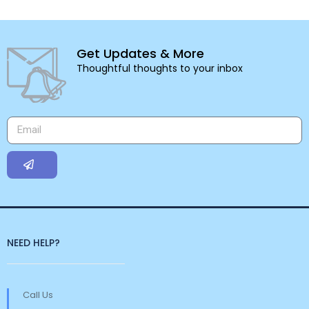
Get Updates & More
Thoughtful thoughts to your inbox
NEED HELP?
Call Us