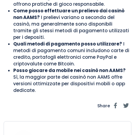
offrono pratiche di gioco responsabile.
Come posso effettuare un prelievo dai casinò
non AAMS?
I prelievi variano a seconda del
casinò, ma generalmente sono disponibili
tramite gli stessi metodi di pagamento utilizzati
per i depositi.
Quali metodi di pagamento posso utilizzare?
I
metodi di pagamento comuni includono carte di
credito, portafogli elettronici come PayPal e
criptovalute come Bitcoin.
Posso giocare da mobile nei casinò non AAMS?
Sì, la maggior parte dei casinò non AAMS offre
versioni ottimizzate per dispositivi mobili o app
dedicate.
Share