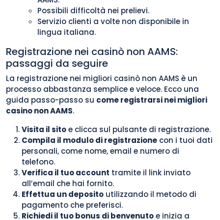
Possibili difficoltà nei prelievi.
Servizio clienti a volte non disponibile in
lingua italiana.
Registrazione nei casinò non AAMS:
passaggi da seguire
La registrazione nei migliori casinò non AAMS è un
processo abbastanza semplice e veloce. Ecco una
guida passo-passo su
come registrarsi nei migliori
casino non AAMS
.
Visita il sito
e clicca sul pulsante di registrazione.
Compila il modulo di registrazione
con i tuoi dati
personali, come nome, email e numero di
telefono.
Verifica il tuo account
tramite il link inviato
all’email che hai fornito.
Effettua un deposito
utilizzando il metodo di
pagamento che preferisci.
Richiedi il tuo bonus di benvenuto
e inizia a