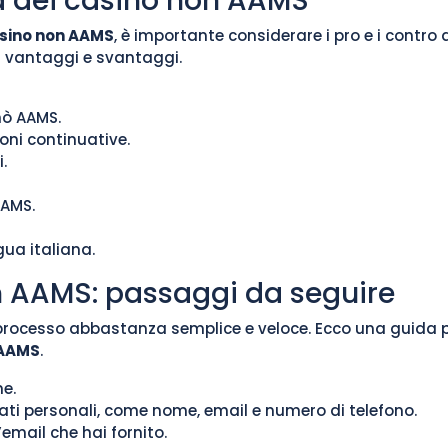
zza dei casinò non AAMS
casino non AAMS
, è importante considerare i pro e i contro 
i vantaggi e svantaggi.
nò AAMS.
oni continuative.
.
AAMS.
ngua italiana.
n AAMS: passaggi da seguire
n processo abbastanza semplice e veloce. Ecco una guida
 AAMS
.
ne.
dati personali, come nome, email e numero di telefono.
l’email che hai fornito.