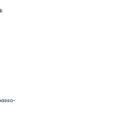
di
 passo-