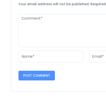
Your email address will not be published.
Required