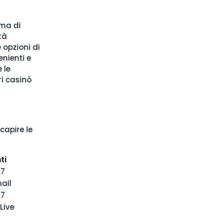
ima di
tà
 opzioni di
nienti e
 le
ri casinò
capire le
ti
/7
ail
/7
Live