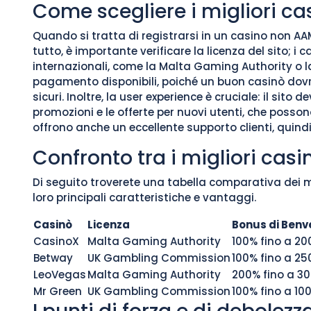
Come scegliere i migliori c
Quando si tratta di registrarsi in un casino non AA
tutto, è importante verificare la licenza del sito; 
internazionali, come la Malta Gaming Authority o l
pagamento disponibili, poiché un buon casinò dovre
sicuri. Inoltre, la user experience è cruciale: il sito 
promozioni e le offerte per nuovi utenti, che posson
offrono anche un eccellente supporto clienti, quin
Confronto tra i migliori ca
Di seguito troverete una tabella comparativa dei mi
loro principali caratteristiche e vantaggi.
Casinò
Licenza
Bonus di Ben
CasinoX
Malta Gaming Authority
100% fino a 2
Betway
UK Gambling Commission
100% fino a 2
LeoVegas
Malta Gaming Authority
200% fino a 30
Mr Green
UK Gambling Commission
100% fino a 100