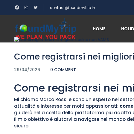
contact@foundmytrip.in
Home
Blog
Come registrarsi nei migliori casino 
HOME
HOLI
Blog
Come registrarsi nei miglio
29/04/2026
0 COMMENT
Come registrarsi nei m
Mi chiamo Marco Rossi e sono un esperto nel settor
attualità e interesse per molti appassionati:
come 
guiderò nella scelta della piattaforma più adatta a 
Il mio obiettivo è aiutarvi a navigare nel mondo de
sicuro.