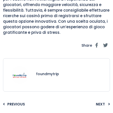
giocatori, offrendo maggiore velocità, sicurezza e
flessibilità. Tuttavia, è sempre consigliabile effettuare
ricerche sui casinò prima di registrarsi e sfruttare
questa opzione innovativa. Con una scelta oculata, i
giocatori possono godere di un’esperienza di gioco
gratificante e priva di stress.
Share
foundmytrip
PREVIOUS
NEXT