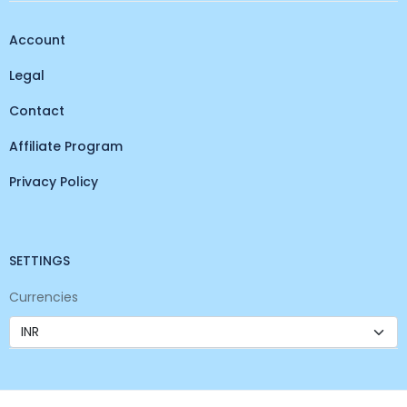
Account
Legal
Contact
Affiliate Program
Privacy Policy
SETTINGS
Currencies