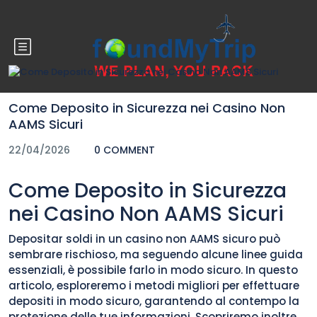
Blog
Come Deposito in Sicurezza nei Casino Non
AAMS Sicuri
22/04/2026
0 COMMENT
Come Deposito in Sicurezza
nei Casino Non AAMS Sicuri
Depositar soldi in un casino non AAMS sicuro può
sembrare rischioso, ma seguendo alcune linee guida
essenziali, è possibile farlo in modo sicuro. In questo
articolo, esploreremo i metodi migliori per effettuare
depositi in modo sicuro, garantendo al contempo la
protezione delle tue informazioni. Scopriremo inoltre