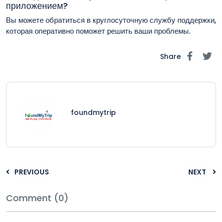
приложением?
Вы можете обратиться в круглосуточную службу поддержки,
которая оперативно поможет решить ваши проблемы.
Share
foundmytrip
PREVIOUS
NEXT
Comment (0)