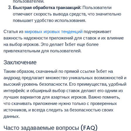
пользователей.
Быстрая обработка транзакций:
Пользователи
отмечают скорость вывода средств, что значительно
повышает удобство использования.
Статья из
мировых игровых тенденций
подчеркивает
важность надежности приложений для ставок и их влияние
на выбор игроков. Это делает 1хбет еще более
привлекательным для пользователей.
Заключение
Таким образом, скачанный по прямой ссылке 1хбет на
андроид предлагает множество уникальных возможностей и
высокий уровень безопасности. Его преимущества, удобный
интерфейс и обширный выбор ставок делают его одним из
лучших вариантов для азартных игроков. Важно помнить,
что скачивать приложение нужно только с проверенных
источников, и всегда следить за безопасностью своих
данных.
Часто задаваемые вопросы (FAQ)