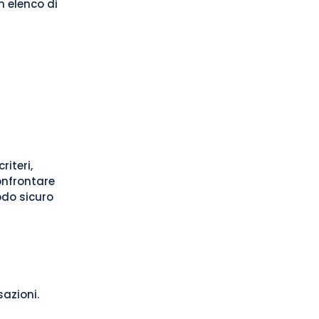
n elenco di
riteri,
confrontare
odo sicuro
sazioni.