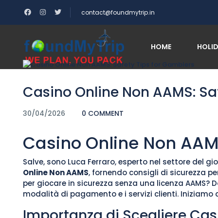
contact@foundmytrip.in
Home
Blog
Casino Online Non AAMS: Safety Tips 
HOME
HOLI
Blog
Casino Online Non AAMS: Saf
30/04/2026
0 COMMENT
Casino Online Non AAMS
Salve, sono Luca Ferraro, esperto nel settore del gi
Online Non AAMS
, fornendo consigli di sicurezza pe
per giocare in sicurezza senza una licenza AAMS? Do
modalità di pagamento e i servizi clienti. Iniziamo a
Importanza di Scegliere Cas