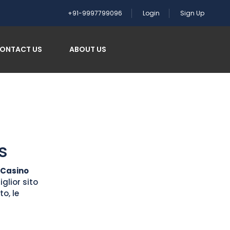
+91-9997799096
Login
Sign Up
ONTACT US
ABOUT US
s
Casino
glior sito
o, le