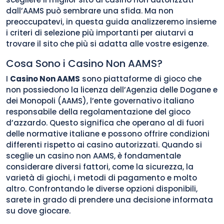
dall’AAMS può sembrare una sfida. Ma non
preoccupatevi, in questa guida analizzeremo insieme
i criteri di selezione più importanti per aiutarvi a
trovare il sito che più si adatta alle vostre esigenze.
Cosa Sono i Casino Non AAMS?
I
Casino Non AAMS
sono piattaforme di gioco che
non possiedono la licenza dell’Agenzia delle Dogane e
dei Monopoli (AAMS), l’ente governativo italiano
responsabile della regolamentazione del gioco
d’azzardo. Questo significa che operano al di fuori
delle normative italiane e possono offrire condizioni
differenti rispetto ai casino autorizzati. Quando si
sceglie un casino non AAMS, è fondamentale
considerare diversi fattori, come la sicurezza, la
varietà di giochi, i metodi di pagamento e molto
altro. Confrontando le diverse opzioni disponibili,
sarete in grado di prendere una decisione informata
su dove giocare.