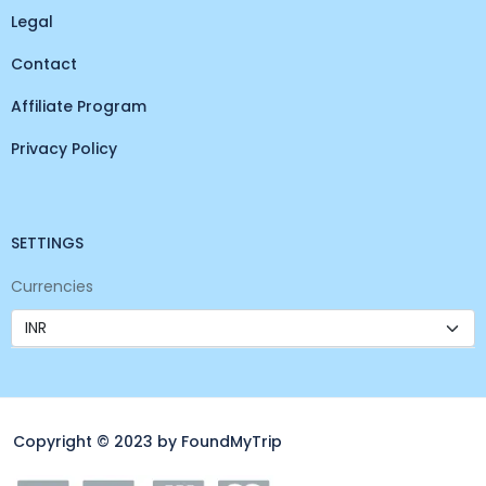
Legal
Contact
Affiliate Program
Privacy Policy
SETTINGS
Currencies
Copyright © 2023 by FoundMyTrip