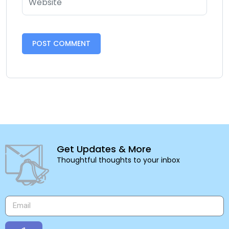
Get Updates & More
Thoughtful thoughts to your inbox