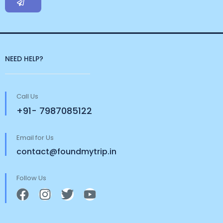
NEED HELP?
Call Us
+91- 7987085122
Email for Us
contact@foundmytrip.in
Follow Us