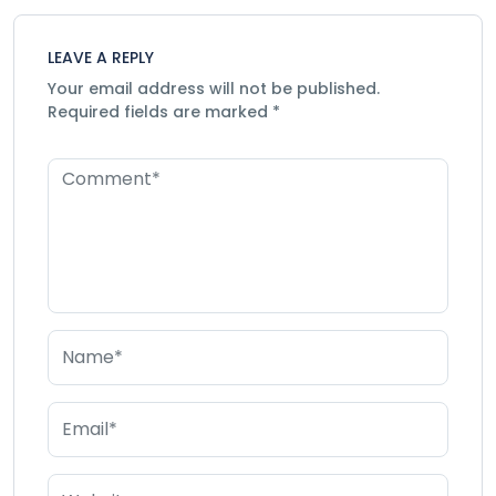
LEAVE A REPLY
Your email address will not be published.
Required fields are marked
*