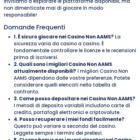
invitiamo a esplorare le piattaforme disponibili, ma
non dimenticate mai di giocare in modo
responsabile!
Domande Frequenti
1. È sicuro giocare nei Casino Non AAMS?
La
sicurezza varia da casino a casino. È
fondamentale controllare le licenze e le recensioni
prima di iscriversi.
2. Quali sono i migliori Casino Non AAMS
attualmente disponibili?
I migliori Casino Non
AAMS dipendono dalle vostre preferenze. Potete
considerare quelli elencati nella tabella di
confronto.
3. Come posso depositare nei Casino Non AAMS?
I metodi di deposito variabili includono carte di
credito, portafogli elettronici e criptovalute.
4. Posso recuperare i miei fondi facilmente?
Questo può variare a seconda del casino.
Leggete sempre i termini dei prelievi.
5. Ci sono bonus per i nuovi giocatori nei Casino