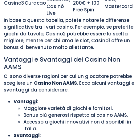
Casino3
Curacao
200€ + 100
Casinò
Mastercard
Free Spin
Live
In base a questa tabella, potete notare le differenze
significative tra i vari casino. Per esempio, se preferite
giochi da tavolo, Casino2 potrebbe essere la scelta
migliore, mentre per chi ama le slot, Casino1 offre un
bonus di benvenuto molto allettante.
Vantaggi e Svantaggi dei Casino Non
AAMS
Ci sono diverse ragioni per cui un giocatore potrebbe
scegliere un
Casino Non AAMS
. Ecco alcuni vantaggi e
svantaggi da considerare:
Vantaggi:
Maggiore varietà di giochi e fornitori.
Bonus più generosi rispetto ai casino AAMS.
Accesso a giochi innovativi non disponibili in
Italia.
Svantaggi: