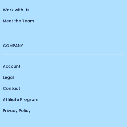
Work with Us
Meet the Team
COMPANY
Account
Legal
Contact
Affiliate Program
Privacy Policy