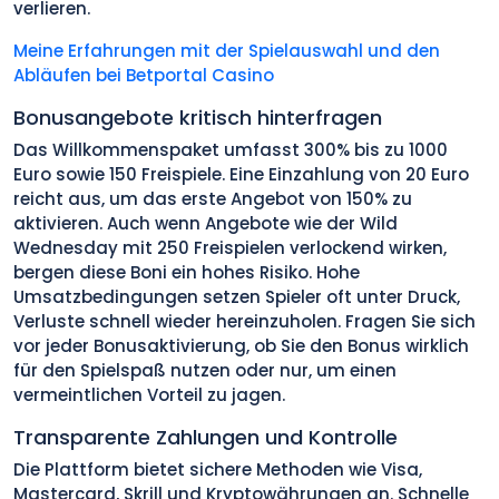
verlieren.
Meine Erfahrungen mit der Spielauswahl und den
Abläufen bei Betportal Casino
Bonusangebote kritisch hinterfragen
Das Willkommenspaket umfasst 300% bis zu 1000
Euro sowie 150 Freispiele. Eine Einzahlung von 20 Euro
reicht aus, um das erste Angebot von 150% zu
aktivieren. Auch wenn Angebote wie der Wild
Wednesday mit 250 Freispielen verlockend wirken,
bergen diese Boni ein hohes Risiko. Hohe
Umsatzbedingungen setzen Spieler oft unter Druck,
Verluste schnell wieder hereinzuholen. Fragen Sie sich
vor jeder Bonusaktivierung, ob Sie den Bonus wirklich
für den Spielspaß nutzen oder nur, um einen
vermeintlichen Vorteil zu jagen.
Transparente Zahlungen und Kontrolle
Die Plattform bietet sichere Methoden wie Visa,
Mastercard, Skrill und Kryptowährungen an. Schnelle