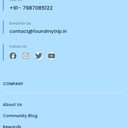
+91- 7987085122
Email for Us
contact@foundmytrip.in
Follow Us
COMPANY
About Us
Community Blog
Rewards