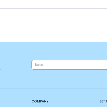
x
COMPANY
SET