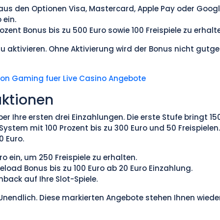
us den Optionen Visa, Mastercard, Apple Pay oder Googl
 ein.
ozent Bonus bis zu 500 Euro sowie 100 Freispiele zu erhalt
u aktivieren. Ohne Aktivierung wird der Bonus nicht gutge
tion Gaming fuer Live Casino Angebote
ktionen
r Ihre ersten drei Einzahlungen. Die erste Stufe bringt 15
System mit 100 Prozent bis zu 300 Euro und 50 Freispielen.
0 Euro.
 ein, um 250 Freispiele zu erhalten.
Reload Bonus bis zu 100 Euro ab 20 Euro Einzahlung.
back auf Ihre Slot-Spiele.
Unendlich. Diese markierten Angebote stehen Ihnen wied