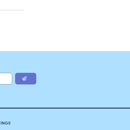
TINGS