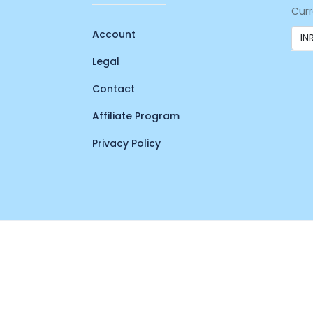
Curr
Account
Legal
Contact
Affiliate Program
Privacy Policy