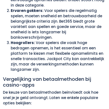
in deze categorie.
Ervaren gokkers:
Voor spelers die regelmatig
spelen, moeten snelheid en betrouwbaarheid de
belangrijkste criteria zijn. Bet365 biedt grote
variëteit aan spellen en goede service, maar de
snelheid is iets langzamer bij
bankoverschrijvingen.
Hoogrollers:
Voor spelers die vaak hoge
bedragen opnemen, is het essentieel om een
platform te kiezen met flexibele opnamelimits en
snelle transacties. Jackpot City kan aantrekkelijk
zijn, maar de verwerkingsmethoden kunnen
langzamer zijn.
Vergelijking van betaalmethoden bij
casino-apps
De keuze van betaalmethoden beïnvloedt ook hoe
snel je je geld ontvangt. Laten we enkele populaire
opties bekijken: