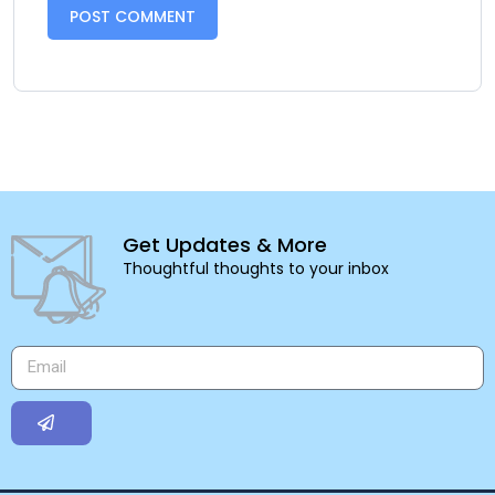
Get Updates & More
Thoughtful thoughts to your inbox