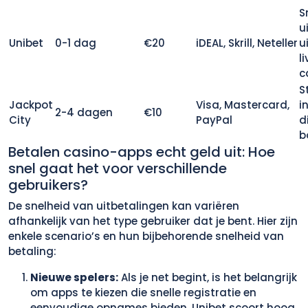
S
u
Unibet
0-1 dag
€20
iDEAL, Skrill, Neteller
u
li
c
St
Jackpot
Visa, Mastercard,
i
2-4 dagen
€10
City
PayPal
d
b
Betalen casino-apps echt geld uit: Hoe
snel gaat het voor verschillende
gebruikers?
De snelheid van uitbetalingen kan variëren
afhankelijk van het type gebruiker dat je bent. Hier zijn
enkele scenario’s en hun bijbehorende snelheid van
betaling:
Nieuwe spelers:
Als je net begint, is het belangrijk
om apps te kiezen die snelle registratie en
eenvoudige opnames bieden. Unibet scoort hoog