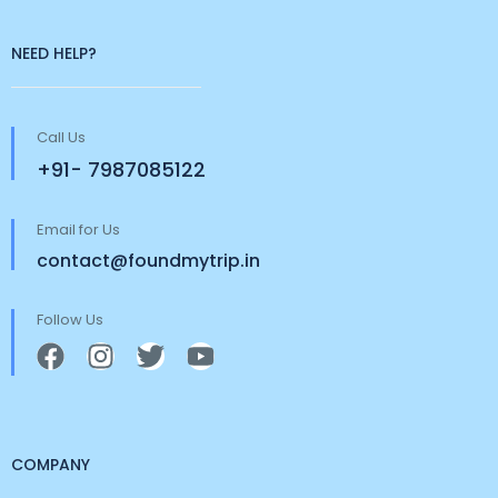
NEED HELP?
Call Us
+91- 7987085122
Email for Us
contact@foundmytrip.in
Follow Us
COMPANY