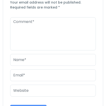
Your email address will not be published.
Required fields are marked
*