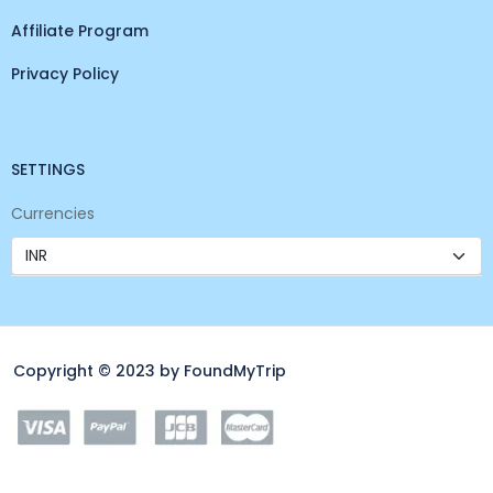
Affiliate Program
Privacy Policy
SETTINGS
Currencies
Copyright © 2023 by FoundMyTrip