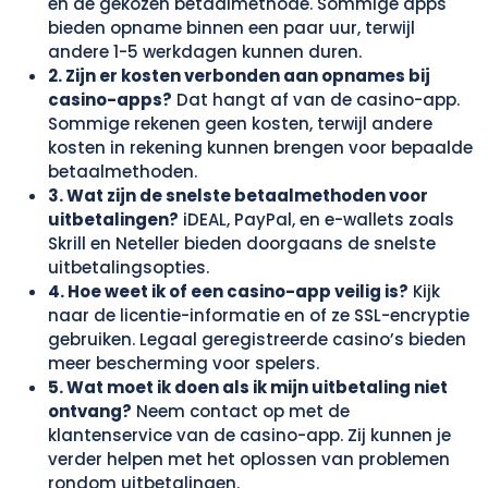
en de gekozen betaalmethode. Sommige apps
bieden opname binnen een paar uur, terwijl
andere 1-5 werkdagen kunnen duren.
2. Zijn er kosten verbonden aan opnames bij
casino-apps?
Dat hangt af van de casino-app.
Sommige rekenen geen kosten, terwijl andere
kosten in rekening kunnen brengen voor bepaalde
betaalmethoden.
3. Wat zijn de snelste betaalmethoden voor
uitbetalingen?
iDEAL, PayPal, en e-wallets zoals
Skrill en Neteller bieden doorgaans de snelste
uitbetalingsopties.
4. Hoe weet ik of een casino-app veilig is?
Kijk
naar de licentie-informatie en of ze SSL-encryptie
gebruiken. Legaal geregistreerde casino’s bieden
meer bescherming voor spelers.
5. Wat moet ik doen als ik mijn uitbetaling niet
ontvang?
Neem contact op met de
klantenservice van de casino-app. Zij kunnen je
verder helpen met het oplossen van problemen
rondom uitbetalingen.