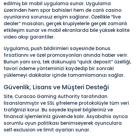
edilmiş bir mobil uygulama sunar. Uygulama
üzerinden hem spor bahisleri hem de canlı casino
oyunlarına sorunsuz erişim sağlanır. Özellikle “live
dealer” masaları, gerçek krupiyelerle gerçek zamanlı
etkileşim sunar ve mobil ekranlarda bile yüksek kalite
video akışı garantiler.
Uygulama, push bildirimleri sayesinde bonus
fırsatlarını ve özel promosyonları anında haber verir.
Bunun yanı sıra, tek dokunuşla “quick deposit” özelliği,
favori ödeme yönteminizi kaydedip bir sonraki
yüklemeyi dakikalar içinde tamamlamanızı sağlar.
Güvenlik, Lisans ve Müşteri Desteği
Site, Curacao Gaming Authority tarafından
lisanslanmıştır ve SSL şifreleme protokolüyle tüm veri
trafiğinizi korur. Bu sayede kişisel bilgileriniz ve
finansal işlemleriniz güvende kalır. Asyabahis ayrıca
sorumlu oyun politikası benimseyerek oyunculara
self‑exclusion ve limit ayarları sunar.