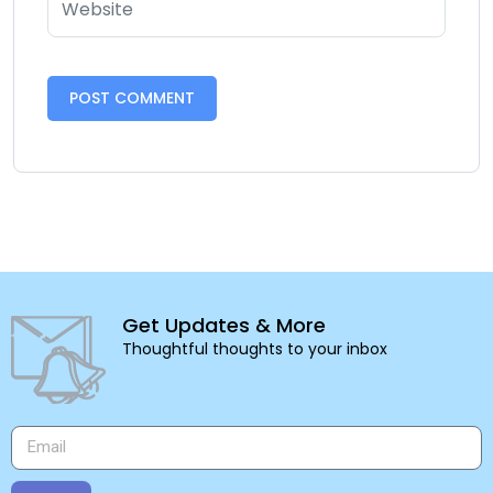
Get Updates & More
Thoughtful thoughts to your inbox