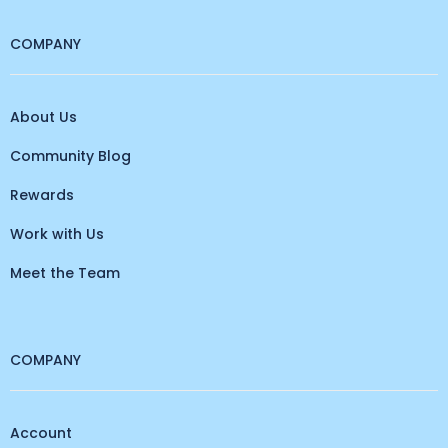
COMPANY
About Us
Community Blog
Rewards
Work with Us
Meet the Team
COMPANY
Account