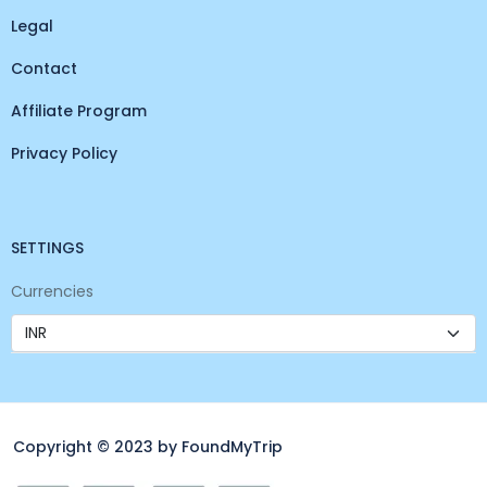
Legal
Contact
Affiliate Program
Privacy Policy
SETTINGS
Currencies
Copyright © 2023 by FoundMyTrip