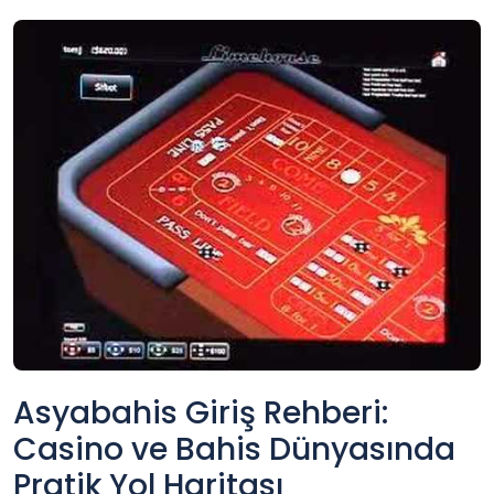
Asyabahis Giriş Rehberi:
Casino ve Bahis Dünyasında
Pratik Yol Haritası