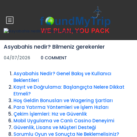
Blog
Asyabahis nedir? Bilmeniz gerekenler
04/07/2026
0 COMMENT
Asyabahis Nedir? Genel Bakış ve Kullanıcı
Beklentileri
Kayıt ve Doğrulama: Başlangıçta Nelere Dikkat
Etmeli?
Hoş Geldin Bonusları ve Wagering Şartları
Para Yatırma Yöntemleri ve İşlem Hızları
Çekim İşlemleri: Hız ve Güvenlik
Mobil Uygulama ve Canlı Casino Deneyimi
Güvenlik, Lisans ve Müşteri Desteği
Sorumlu Oyun ve Sonuçta Ne Beklemelisiniz?