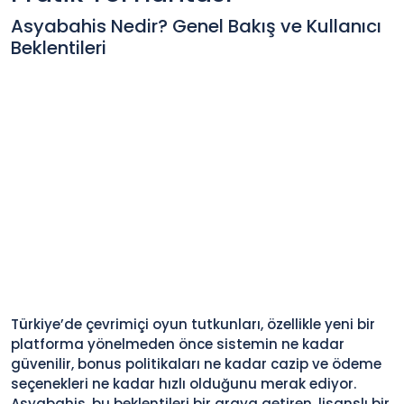
Asyabahis Nedir? Genel Bakış ve Kullanıcı
Beklentileri
Türkiye’de çevrimiçi oyun tutkunları, özellikle yeni bir
platforma yönelmeden önce sistemin ne kadar
güvenilir, bonus politikaları ne kadar cazip ve ödeme
seçenekleri ne kadar hızlı olduğunu merak ediyor.
Asyabahis, bu beklentileri bir araya getiren, lisanslı bir