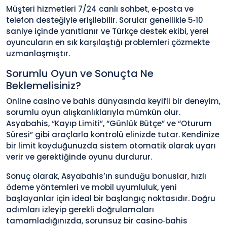
Müşteri hizmetleri 7/24 canlı sohbet, e‑posta ve
telefon desteğiyle erişilebilir. Sorular genellikle 5‑10
saniye içinde yanıtlanır ve Türkçe destek ekibi, yerel
oyuncuların en sık karşılaştığı problemleri çözmekte
uzmanlaşmıştır.
Sorumlu Oyun ve Sonuçta Ne
Beklemelisiniz?
Online casino ve bahis dünyasında keyifli bir deneyim,
sorumlu oyun alışkanlıklarıyla mümkün olur.
Asyabahis, “Kayıp Limiti”, “Günlük Bütçe” ve “Oturum
Süresi” gibi araçlarla kontrolü elinizde tutar. Kendinize
bir limit koyduğunuzda sistem otomatik olarak uyarı
verir ve gerektiğinde oyunu durdurur.
Sonuç olarak, Asyabahis’ın sunduğu bonuslar, hızlı
ödeme yöntemleri ve mobil uyumluluk, yeni
başlayanlar için ideal bir başlangıç noktasıdır. Doğru
adımları izleyip gerekli doğrulamaları
tamamladığınızda, sorunsuz bir casino‑bahis