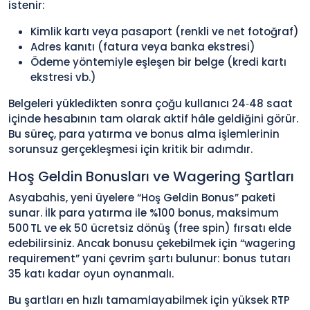
istenir:
Kimlik kartı veya pasaport (renkli ve net fotoğraf)
Adres kanıtı (fatura veya banka ekstresi)
Ödeme yöntemiyle eşleşen bir belge (kredi kartı
ekstresi vb.)
Belgeleri yükledikten sonra çoğu kullanıcı 24‑48 saat
içinde hesabının tam olarak aktif hâle geldiğini görür.
Bu süreç, para yatırma ve bonus alma işlemlerinin
sorunsuz gerçekleşmesi için kritik bir adımdır.
Hoş Geldin Bonusları ve Wagering Şartları
Asyabahis, yeni üyelere “Hoş Geldin Bonus” paketi
sunar. İlk para yatırma ile %100 bonus, maksimum
500 TL ve ek 50 ücretsiz dönüş (free spin) fırsatı elde
edebilirsiniz. Ancak bonusu çekebilmek için “wagering
requirement” yani çevrim şartı bulunur: bonus tutarı
35 katı kadar oyun oynanmalı.
Bu şartları en hızlı tamamlayabilmek için yüksek RTP