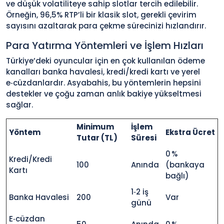
ve düşük volatiliteye sahip slotlar tercih edilebilir.
Örneğin, 96,5% RTP’li bir klasik slot, gerekli çevirim
sayısını azaltarak para çekme sürecinizi hızlandırır.
Para Yatırma Yöntemleri ve İşlem Hızları
Türkiye’deki oyuncular için en çok kullanılan ödeme
kanalları banka havalesi, kredi/kredi kartı ve yerel
e‑cüzdanlardır. Asyabahis, bu yöntemlerin hepsini
destekler ve çoğu zaman anlık bakiye yükseltmesi
sağlar.
Minimum
İşlem
Yöntem
Ekstra Ücret
Tutar (TL)
Süresi
0 %
Kredi/Kredi
100
Anında
(bankaya
Kartı
bağlı)
1‑2 iş
Banka Havalesi
200
Var
günü
E‑cüzdan