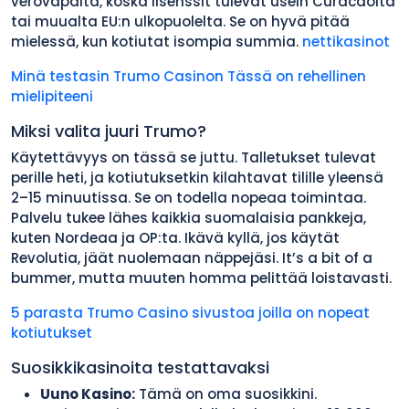
verovapaita, koska lisenssit tulevat usein Curacaolta
tai muualta EU:n ulkopuolelta. Se on hyvä pitää
mielessä, kun kotiutat isompia summia.
nettikasinot
Minä testasin Trumo Casinon Tässä on rehellinen
mielipiteeni
Miksi valita juuri Trumo?
Käytettävyys on tässä se juttu. Talletukset tulevat
perille heti, ja kotiutuksetkin kilahtavat tilille yleensä
2–15 minuutissa. Se on todella nopeaa toimintaa.
Palvelu tukee lähes kaikkia suomalaisia pankkeja,
kuten Nordeaa ja OP:ta. Ikävä kyllä, jos käytät
Revolutia, jäät nuolemaan näppejäsi. It’s a bit of a
bummer, mutta muuten homma pelittää loistavasti.
5 parasta Trumo Casino sivustoa joilla on nopeat
kotiutukset
Suosikkikasinoita testattavaksi
Uuno Kasino:
Tämä on oma suosikkini.