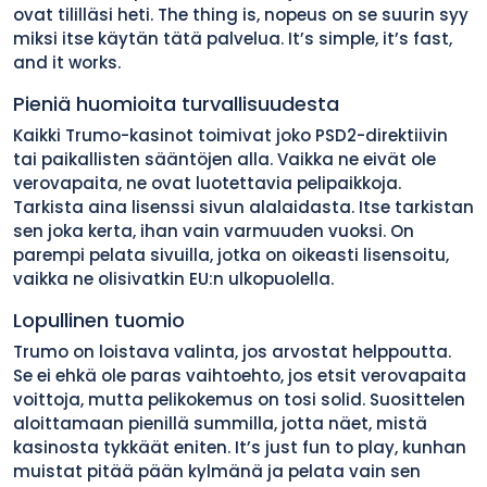
ovat tililläsi heti. The thing is, nopeus on se suurin syy
miksi itse käytän tätä palvelua. It’s simple, it’s fast,
and it works.
Pieniä huomioita turvallisuudesta
Kaikki Trumo-kasinot toimivat joko PSD2-direktiivin
tai paikallisten sääntöjen alla. Vaikka ne eivät ole
verovapaita, ne ovat luotettavia pelipaikkoja.
Tarkista aina lisenssi sivun alalaidasta. Itse tarkistan
sen joka kerta, ihan vain varmuuden vuoksi. On
parempi pelata sivuilla, jotka on oikeasti lisensoitu,
vaikka ne olisivatkin EU:n ulkopuolella.
Lopullinen tuomio
Trumo on loistava valinta, jos arvostat helppoutta.
Se ei ehkä ole paras vaihtoehto, jos etsit verovapaita
voittoja, mutta pelikokemus on tosi solid. Suosittelen
aloittamaan pienillä summilla, jotta näet, mistä
kasinosta tykkäät eniten. It’s just fun to play, kunhan
muistat pitää pään kylmänä ja pelata vain sen