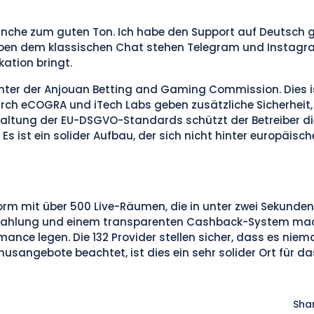
 Branche zum guten Ton. Ich habe den Support auf Deutsch 
eben dem klassischen Chat stehen Telegram und Instagr
ation bringt.
unter der Anjouan Betting and Gaming Commission. Dies i
durch eCOGRA und iTech Labs geben zusätzliche Sicherheit,
nhaltung der EU-DSGVO-Standards schützt der Betreiber di
Es ist ein solider Aufbau, der sich nicht hinter europäisc
tform mit über 500 Live-Räumen, die in unter zwei Sekunde
Auszahlung und einem transparenten Cashback-System ma
mance legen. Die 132 Provider stellen sicher, dass es niem
usangebote beachtet, ist dies ein sehr solider Ort für d
Sha