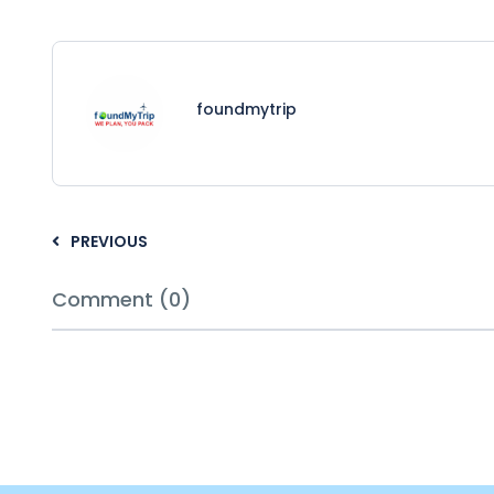
foundmytrip
PREVIOUS
Comment (0)