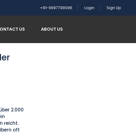
+91-9997799096
Login
Sign Up
ONTACT US
ABOUT US
ler
über 2.000
ein
 reicht.
ibern oft