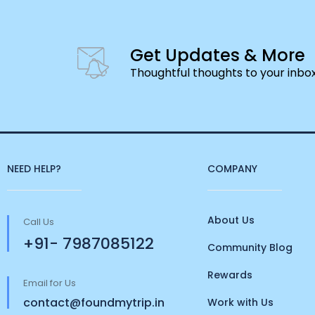
Get Updates & More
Thoughtful thoughts to your inbo
NEED HELP?
COMPANY
About Us
Call Us
+91- 7987085122
Community Blog
Rewards
Email for Us
contact@foundmytrip.in
Work with Us