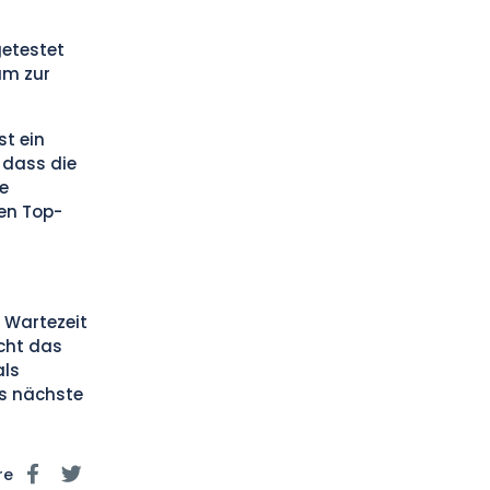
getestet
am zur
st ein
 dass die
e
hen Top-
n Wartezeit
cht das
als
as nächste
re