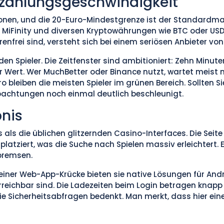
zahlungsgeschwindigkeit
ionen, und die 20-Euro-Mindestgrenze ist der Standardma
y, MiFinity und diversen Kryptowährungen wie BTC oder USD
nfrei sind, versteht sich bei einem seriösen Anbieter von 
n Spieler. Die Zeitfenster sind ambitioniert: Zehn Minute
ter Wert. Wer MuchBetter oder Binance nutzt, wartet meist
o bleiben die meisten Spieler im grünen Bereich. Sollten Si
bachtungen noch einmal deutlich beschleunigt.
bnis
s die üblichen glitzernden Casino-Interfaces. Die Seite 
atziert, was die Suche nach Spielen massiv erleichtert. E
bremsen.
t einer Web-App-Krücke bieten sie native Lösungen für And
rreichbar sind. Die Ladezeiten beim Login betragen knapp
e Sicherheitsabfragen bedenkt. Man merkt, dass hier ein