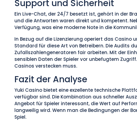
Support und Sicherheit
Ein Live-Chat, der 24/7 besetzt ist, gehört in der
und die Antworten waren direkt und kompetent. N
Verfügung, was eine moderne Note in die Kommunik
In Bezug auf die Lizenzierung operiert das Casino 
Standard für diese Art von Betreibern. Die Audits 
Zufallszahlengeneratoren fair arbeiten. Mit der Ei
sensiblen Daten der Spieler vor unbefugtem Zugriff. 
Casinos verstecken muss.
Fazit der Analyse
Yuki Casino bietet eine exzellente technische Plat
verfügbar sind. Die Kombination aus schneller 
Angebot für Spieler interessant, die Wert auf Perfor
langweilig wird. Wenn man die Bedingungen der Bon
Spiel.