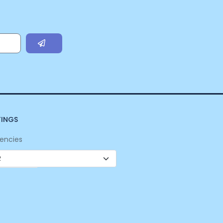
TINGS
encies