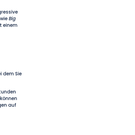
gressive
 wie
Big
it einem
ei dem Sie
Stunden
d können
gen auf