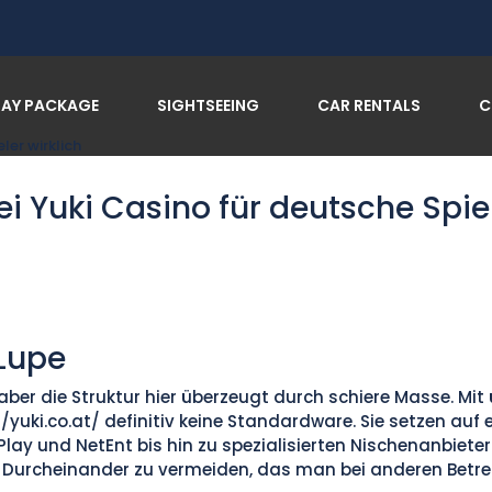
uki Casino für deutsche Spieler wirklich
DAY PACKAGE
SIGHTSEEING
CAR RENTALS
C
ei Yuki Casino für deutsche Spie
 Lupe
ber die Struktur hier überzeugt durch schiere Masse. Mit 
//yuki.co.at/ definitiv keine Standardware. Sie setzen auf 
ay und NetEnt bis hin zu spezialisierten Nischenanbietern
das Durcheinander zu vermeiden, das man bei anderen Betre