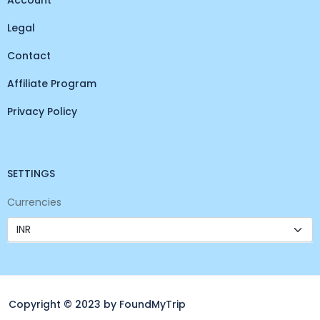
Account
Legal
Contact
Affiliate Program
Privacy Policy
SETTINGS
Currencies
Copyright © 2023 by FoundMyTrip