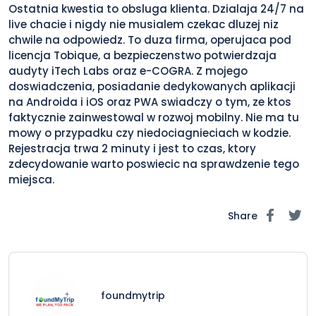
Ostatnia kwestia to obsluga klienta. Dzialaja 24/7 na
live chacie i nigdy nie musialem czekac dluzej niz
chwile na odpowiedz. To duza firma, operujaca pod
licencja Tobique, a bezpieczenstwo potwierdzaja
audyty iTech Labs oraz e-COGRA. Z mojego
doswiadczenia, posiadanie dedykowanych aplikacji
na Androida i iOS oraz PWA swiadczy o tym, ze ktos
faktycznie zainwestowal w rozwoj mobilny. Nie ma tu
mowy o przypadku czy niedociagnieciach w kodzie.
Rejestracja trwa 2 minuty i jest to czas, ktory
zdecydowanie warto poswiecic na sprawdzenie tego
miejsca.
Share
foundmytrip