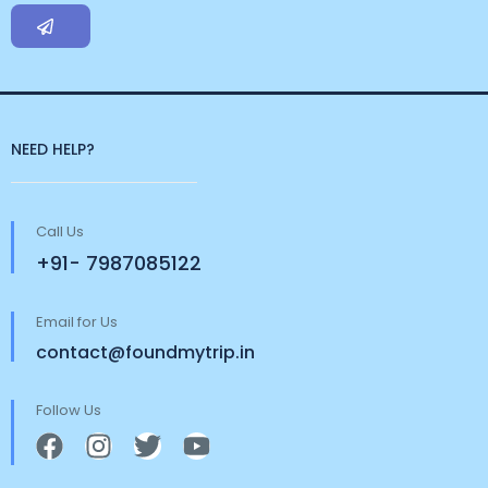
NEED HELP?
Call Us
+91- 7987085122
Email for Us
contact@foundmytrip.in
Follow Us