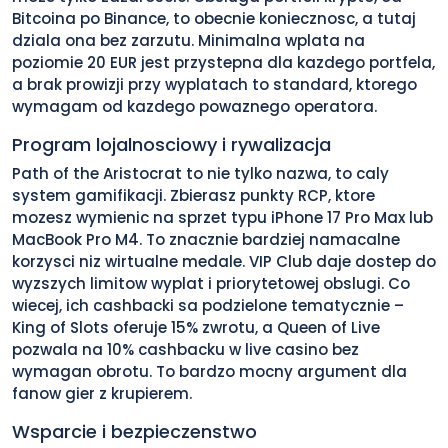
Bitcoina po Binance, to obecnie koniecznosc, a tutaj
dziala ona bez zarzutu. Minimalna wplata na
poziomie 20 EUR jest przystepna dla kazdego portfela,
a brak prowizji przy wyplatach to standard, ktorego
wymagam od kazdego powaznego operatora.
Program lojalnosciowy i rywalizacja
Path of the Aristocrat to nie tylko nazwa, to caly
system gamifikacji. Zbierasz punkty RCP, ktore
mozesz wymienic na sprzet typu iPhone 17 Pro Max lub
MacBook Pro M4. To znacznie bardziej namacalne
korzysci niz wirtualne medale. VIP Club daje dostep do
wyzszych limitow wyplat i priorytetowej obslugi. Co
wiecej, ich cashbacki sa podzielone tematycznie –
King of Slots oferuje 15% zwrotu, a Queen of Live
pozwala na 10% cashbacku w live casino bez
wymagan obrotu. To bardzo mocny argument dla
fanow gier z krupierem.
Wsparcie i bezpieczenstwo