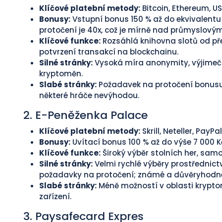
Klíčové platební metody:
Bitcoin, Ethereum, USD
Bonusy:
Vstupní bonus 150 % až do ekvivalentu
protočení je 40x, což je mírně nad průmyslov
Klíčové funkce:
Rozsáhlá knihovna slotů od pře
potvrzení transakcí na blockchainu.
Silné stránky:
Vysoká míra anonymity, výjimečně
kryptoměn.
Slabé stránky:
Požadavek na protočení bonusu 
některé hráče nevýhodou.
2. E-Peněženka Palace
Klíčové platební metody:
Skrill, Neteller, PayPa
Bonusy:
Uvítací bonus 100 % až do výše 7 000 
Klíčové funkce:
Široký výběr stolních her, sam
Silné stránky:
Velmi rychlé výběry prostřednic
požadavky na protočení; známé a důvěryhodné
Slabé stránky:
Méně možností v oblasti kryptom
zařízení.
3. Paysafecard Expres