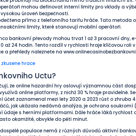
ce probíhají na blockchainu mimo tradiční finanční síť. 
operátoři mohou definovat interní limity pro vklady a výbě
í vysokou úroveň bezpečnosti.
dečtena přímo z telefonního tarifu hráče. Tato metoda o
ansakčními limity, které stanovují mobilní operátoři.
ímco bankovní převody mohou trvat 1 až 3 pracovní dny, e
ž 24 hodin. Tento rozdíl v rychlosti hraje klíčovou roli v
ace a přehledy naleznete na www.onlinecasinobezbankovni
o zkusene hrace
Bankovniho Uctu?
ují, že online hazardní hry oslovují významnou část dosp
využívá online platformy, z nichž 30 % hraje pravidelně. 
í účet zaznamenal mezi lety 2020 a 2023 růst o zhruba 4
áčů, jak ukázala nedávná analýza, je ochrana soukromí 
vní údaje s herními platformami. Dále hráče láká rychlost 
asto okamžité, obvykle do pěti minut.
é dospělé populace nemá z různých důvodů aktivní bankov