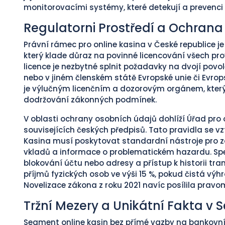
monitorovacími systémy, které detekují a prevenci
Regulatorni Prostředí a Ochrana
Právní rámec pro online kasina v České republice j
který klade důraz na povinné licencování všech pr
licence je nezbytné splnit požadavky na dvojí povole
nebo v jiném členském státě Evropské unie či Evro
je výlučným licenčním a dozorovým orgánem, který u
dodržování zákonných podmínek.
V oblasti ochrany osobních údajů dohlíží Úřad pr
souvisejících českých předpisů. Tato pravidla se v
Kasina musí poskytovat standardní nástroje pro z
vkladů a informace o problematickém hazardu. Spec
blokování účtu nebo adresy a přístup k historii tra
příjmů fyzických osob ve výši 15 %, pokud čistá výh
Novelizace zákona z roku 2021 navíc posílila prav
Tržní Mezery a Unikátní Fakta v
Segment online kasin bez přímé vazby na bankovní 