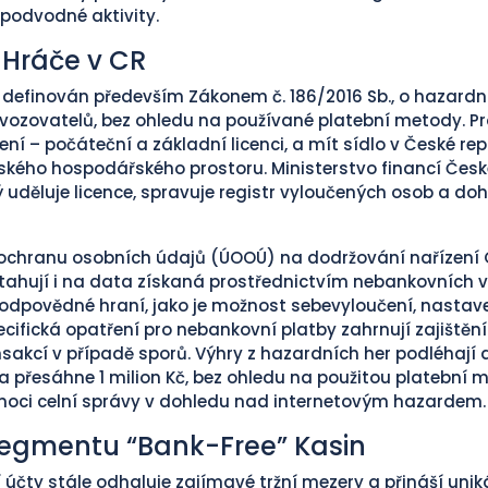
 podvodné aktivity.
 Hráče v CR
e definován především Zákonem č. 186/2016 Sb., o hazardn
ovozovatelů, bez ohledu na používané platební metody. Pr
ní – počáteční a základní licenci, a mít sídlo v České rep
pského hospodářského prostoru. Ministerstvo financí Česk
děluje licence, spravuje registr vyloučených osob a dohl
o ochranu osobních údajů (ÚOOÚ) na dodržování nařízení
ztahují i na data získaná prostřednictvím nebankovních v
odpovědné hraní, jako je možnost sebevyloučení, nastave
ifická opatření pro nebankovní platby zahrnují zajištěn
nsakcí v případě sporů. Výhry z hazardních her podléhají 
ra přesáhne 1 milion Kč, bez ohledu na použitou platební 
omoci celní správy v dohledu nad internetovým hazardem.
 Segmentu “Bank-Free” Kasin
účty stále odhaluje zajímavé tržní mezery a přináší unik