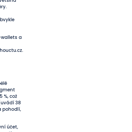
Většina
ry.
bvykle
-wallets a
houctu.cz.
ělé
Segment
5 %, což
(uvádí 38
a pohodlí,
ní účet,