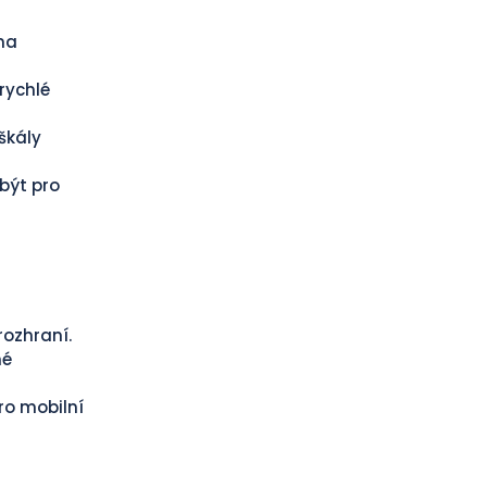
na
rychlé
škály
být pro
rozhraní.
né
ro mobilní