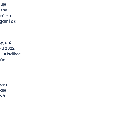
uje
atby
orů na
gální až
y, což
ku 2022,
 jurisdikce
vání
ocení
dle
ová