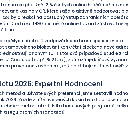
ransakce přibližně 12 % českých online hráčů, což naznač
cencované kasino v ČR, které začalo aktivně podporovat pl
8, což bylo reakcí na postupný vstup zahraničních operát
ván již od roku 1990, nicméně online hazard zůstával nele
ní trhu.
kročilých nástrojů zodpovědného hraní specificky pro
st samovolného blokování konkrétní blockchainové adres
upřednostňují anonymitu. Historická případová studie z ro
icencí Curacao (např. BitStarz), zdůrazňuje klíčový význam
římou pravomoc zasáhnout, což podtrhuje nutnost ověřo
Uctu 2026: Expertní Hodnocení
ch metod a uživatelských preferencí jsme sestavili hodn
rok 2026. Každé z níže uvedených kasin bylo hodnoceno po
 platebních metod, atraktivita bonusových programů, celk
h a regulatorních standardů.