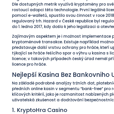
Dle dostupných metrik využívá kryptoměny pro své t
rostoucí adopci této technologie. První legálně li
pomocí e-walletů, spustilo svou činnost v roce 201
regulovaný trh. Hazard v České republice byl regulo
do 1. ledna 2017, kdy došlo k jeho legalizaci a otevře
Zajímavým aspektem je i možnost implementace po
kryptoměnové transakce. Existuje například možno
představuje další vrstvu ochrany pro hráče, kteří 
týkající se hráče řešícího spor o výhru u kasina s l
licence; v takových případech český úřad neměl p
licence pro hráče.
Nejlepší Kasina Bez Bankovniho 
Na základě podrobné analýzy tržních dat, platební
předních online kasin v segmentu “bank-free” pro 
klíčových kritérií, jako je rozmanitost nabízených
uživatelská zkušenost a dodržování bezpečnostníc
1. KryptoHra Casino