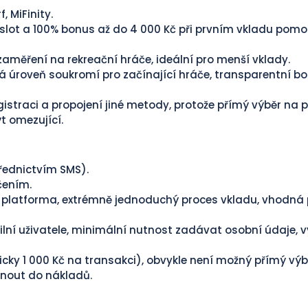
 MiFinity.
 slot a 100% bonus až do 4 000 Kč při prvním vkladu pomo
 zaměření na rekreační hráče, ideální pro menší vklady.
ká úroveň soukromí pro začínající hráče, transparentní 
straci a propojení jiné metody, protože přímý výběr na 
t omezující.
třednictvím SMS).
čením.
platforma, extrémně jednoduchý proces vkladu, vhodná 
ní uživatele, minimální nutnost zadávat osobní údaje, 
icky 1 000 Kč na transakci), obvykle není možný přímý výbě
nout do nákladů.